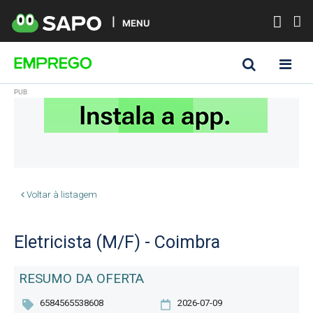
MENU
Voltar à listagem
Eletricista (M/F) - Coimbra
RESUMO DA OFERTA
6584565538608
2026-07-09