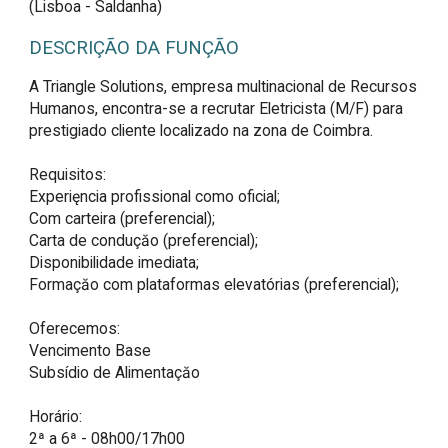
(Lisboa - Saldanha)
DESCRIÇÃO DA FUNÇÃO
A Triangle Solutions, empresa multinacional de Recursos 
Humanos, encontra-se a recrutar Eletricista (M/F) para 
prestigiado cliente localizado na zona de Coimbra.

Requisitos:

Experięncia profissional como oficial;

Com carteira (preferencial);

Carta de conduçăo (preferencial);

Disponibilidade imediata;

Formaçăo com plataformas elevatórias (preferencial);

Oferecemos:

Vencimento Base

Subsídio de Alimentaçăo

Horário: 

2ª a 6ª - 08h00/17h00