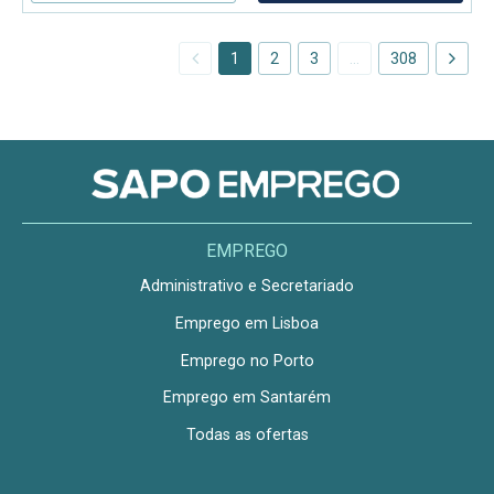
arrumação de
1
2
3
…
308
EMPREGO
Administrativo e Secretariado
Emprego em Lisboa
Emprego no Porto
Emprego em Santarém
Todas as ofertas