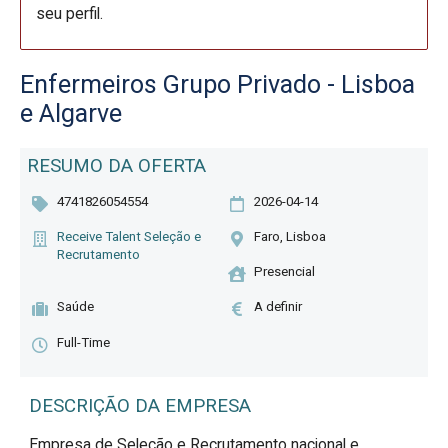
seu perfil.
Enfermeiros Grupo Privado - Lisboa
e Algarve
RESUMO DA OFERTA
4741826054554
2026-04-14
Receive Talent Seleção e
Faro, Lisboa
Recrutamento
Presencial
Saúde
A definir
Full-Time
DESCRIÇÃO DA EMPRESA
Empresa de Seleção e Recrutamento nacional e