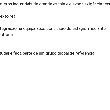
ojetos industriais de grande escala e elevada exigência técn
xto real;

integração na equipa após conclusão do estágio, mediante 
trado.

ugal e faça parte de um grupo global de referência!