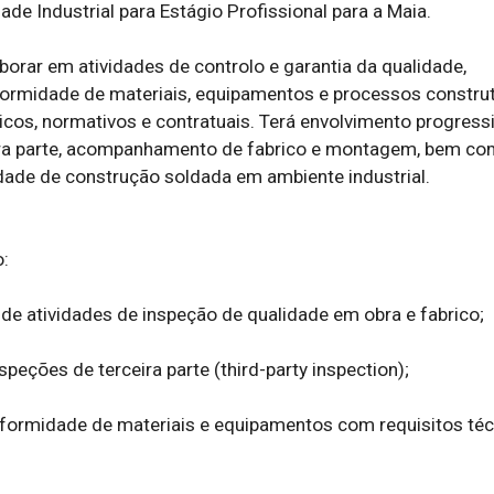
de Industrial para Estágio Profissional para a Maia.

aborar em atividades de controlo e garantia da qualidade, 
rmidade de materiais, equipamentos e processos construt
icos, normativos e contratuais. Terá envolvimento progress
ira parte, acompanhamento de fabrico e montagem, bem com
idade de construção soldada em ambiente industrial.



 atividades de inspeção de qualidade em obra e fabrico;

speções de terceira parte (third-party inspection);

nformidade de materiais e equipamentos com requisitos técn