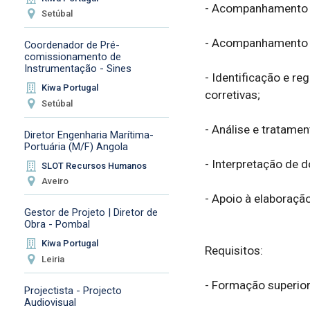
- Acompanhamento d
Setúbal
- Acompanhamento e
Coordenador de Pré-
comissionamento de
Instrumentação - Sines
- Identificação e r
Kiwa Portugal
corretivas;

Setúbal
- Análise e tratamen
Diretor Engenharia Marítima-
Portuária (M/F) Angola
- Interpretação de 
SLOT Recursos Humanos
Aveiro
- Apoio à elaboração
Gestor de Projeto | Diretor de
Obra - Pombal
Kiwa Portugal
Requisitos:

Leiria
- Formação superior
Projectista - Projecto
Audiovisual