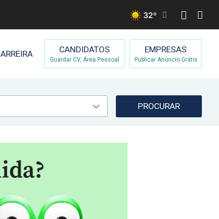
32
º
CANDIDATOS
EMPRESAS
ARREIRA
Guardar CV, Área Pessoal
Publicar Anúncio Grátis
PROCURAR