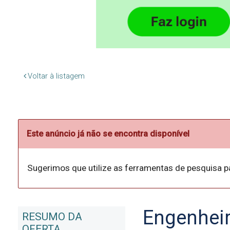
Voltar à listagem
Este anúncio já não se encontra disponível
Sugerimos que utilize as ferramentas de pesquisa p
Engenheir
RESUMO DA
OFERTA