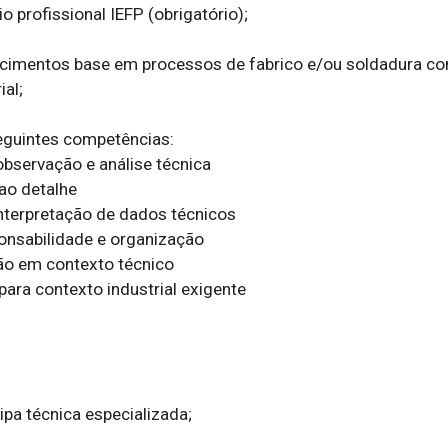
io profissional IEFP (obrigatório);

cimentos base em processos de fabrico e/ou soldadura con
al;

eguintes competências:

pa técnica especializada;
