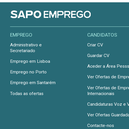
EMPREGO
CANDIDATOS
Administrativo e
Criar CV
Secretariado
Guardar CV
Emprego em Lisboa
Aceder a Área Pesss
Emprego no Porto
Ver Ofertas de Emp
Emprego em Santarém
Ver Ofertas de Emp
Todas as ofertas
Internacionais
Candidaturas Voz e 
Ver Ofertas Guardad
Contacte-nos