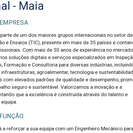
al - Maia
 EMPRESA
 parte de um dos maiores grupos internacionais no setor de
ção e Ensaios (TIC), presente em mais de 35 países e conta
issionais. Com mais de 30 anos de experiência no mercad
os soluções digitais e serviços especializados em Inspeçã
s, Formação e Consultoria para diversas indústrias, incluind
 infraestruturas, agroalimentar, tecnologia e sustentabilidad
com elevados padrões de qualidade e desempenho, pro
alho seguro e sustentável. Valorizamos a inovação e a
itando que a excelência é construída através do talento e
 equipa.
 FUNÇÃO
á a reforçar a sua equipa com um Engenheiro Mecânico para