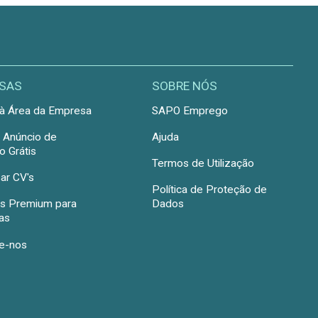
SAS
SOBRE NÓS
à Área da Empresa
SAPO Emprego
r Anúncio de
Ajuda
 Grátis
Termos de Utilização
ar CV's
Política de Proteção de
s Premium para
Dados
as
e-nos