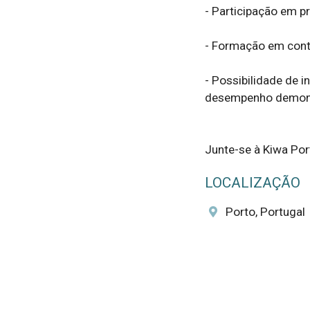
- Participação em pr
- Formação em conte
- Possibilidade de 
desempenho demons
Junte-se à Kiwa Port
LOCALIZAÇÃO
Porto, Portugal