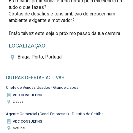
És focado, profissional e tens gosto pela excelência em 
tudo o que fazes?

Gostas de desafios e tens ambição de crescer num 
ambiente exigente e motivador?

Então talvez este seja o próximo passo da tua carreira.
LOCALIZAÇÃO
Braga, Porto, Portugal
OUTRAS OFERTAS ACTIVAS
Chefe de Vendas Usados - Grande Lisboa
VDC CONSULTING
Lisboa
Agente Comercial (Canal Empresas) - Distrito de Setúbal
VDC CONSULTING
Setúbal