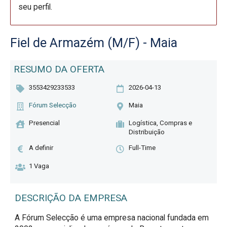
seu perfil.
Fiel de Armazém (M/F) - Maia
RESUMO DA OFERTA
3553429233533
2026-04-13
Fórum Selecção
Maia
Presencial
Logística, Compras e
Distribuição
A definir
Full-Time
1 Vaga
DESCRIÇÃO DA EMPRESA
A Fórum Selecção é uma empresa nacional fundada em