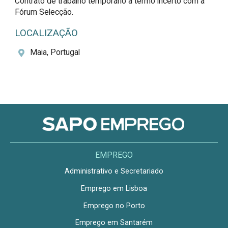
Contrato de trabalho temporário a termo incerto com a 
Fórum Selecção.
LOCALIZAÇÃO
Maia, Portugal
EMPREGO
Administrativo e Secretariado
Emprego em Lisboa
Emprego no Porto
Emprego em Santarém