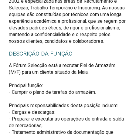
2002 e especializada nas áreas de Recrutamento e
Selecção, Trabalho Temporário e Insourcing. As nossas
equipas são constituídas por técnicos com uma longa
experiência académica e profissional, que se regem por
elevados padrões éticos, de rigor e profissionalismo,
mantendo a confidencialidade e o respeito pelos
nossos clientes, candidatos e colaboradores.
DESCRIÇÃO DA FUNÇÃO
A Fórum Selecção está a recrutar Fiel de Armazém 
(M/F) para um cliente situado da Maia.

Principal função:

- Cumprir o plano de tarefas do armazém.

Principais responsabilidades desta posição incluem:

- Cargas e descargas:

- Preparar e executar as operações de entrada e saída 
de mercadorias;

- Tratamento administrativo da documentação que 