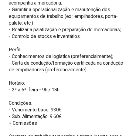
acompanha a mercadoria.

- Garantir a operacionalização e manutenção dos 
equipamentos de trabalho (ex.: empilhadores, porta-
palete, etc.)

- Realizar a palatização e preparação de mercadorias;

- Controlo de stocks e inventários.

Perfil:

- Conhecimentos de logística (preferencialmente);

- Carta de condução/formação certificada na condução 
de empilhadores (preferencialmente).

Horário:

- 2ª a 6ª. feira - 9h / 18h

Condições:

- Vencimento base: 930€

- Sub. Alimentação: 9.60€

+ Comissões
