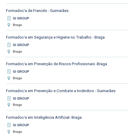
Formador/a de Francês - Guimarães
GI GROUP
Braga
Formador/a em Segurança e Higiene no Trabalho - Braga
GI GROUP
Braga
Formador/a em Prevenção de Riscos Profissionais -Braga
GI GROUP
Braga
Formador/a em Prevenção e Combate a Incêndios - Guimarães
GI GROUP
Braga
Formador/a em Inteligência Artificial- Braga
GI GROUP
Braga