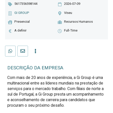
5617356598144
2026-07-09
GI GROUP
Viseu
Presencial
Recursos Humanos
A definir
Full-Time
DESCRIÇÃO DA EMPRESA
Com mais de 20 anos de experiência, a Gi Group é uma
multinacional entre as líderes mundiais na prestação de
serviços para o mercado trabalho. Com filiais de norte a
sul de Portugal, a Gi Group presta um acompanhamento
e aconselhamento de carreira para candidatos que
procuram o seu próximo desafio.