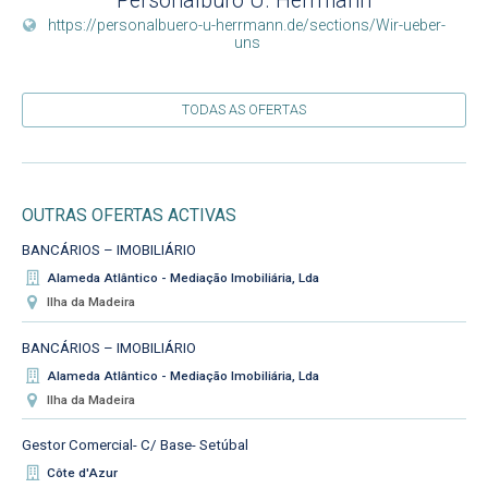
Personalbüro U. Herrmann
https://personalbuero-u-herrmann.de/sections/Wir-ueber-
uns
TODAS AS OFERTAS
OUTRAS OFERTAS ACTIVAS
BANCÁRIOS – IMOBILIÁRIO
Alameda Atlântico - Mediação Imobiliária, Lda
Ilha da Madeira
BANCÁRIOS – IMOBILIÁRIO
Alameda Atlântico - Mediação Imobiliária, Lda
Ilha da Madeira
Gestor Comercial- C/ Base- Setúbal
Côte d'Azur