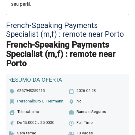
seu perfil.
French-Speaking Payments
Specialist (m,f) : remote near Porto
French-Speaking Payments
Specialist (m,f) : remote near
Porto
RESUMO DA OFERTA
6267943259415
2026-04-23
Personalbüro U. Herrmann
No
Teletrabalho
Banca e Seguros
De 15.000€ a 25.000€
Full-Time
Sem termo
10 Vagas