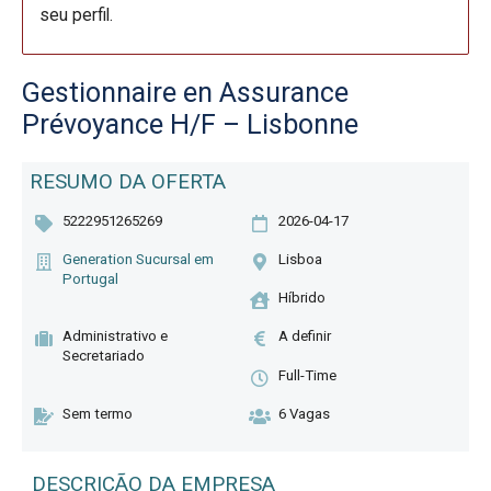
seu perfil.
Gestionnaire en Assurance
Prévoyance H/F – Lisbonne
RESUMO DA OFERTA
5222951265269
2026-04-17
Generation Sucursal em
Lisboa
Portugal
Híbrido
Administrativo e
A definir
Secretariado
Full-Time
Sem termo
6 Vagas
DESCRIÇÃO DA EMPRESA