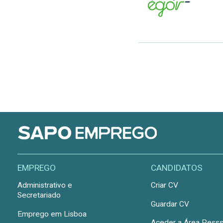
EMPREGO
CANDIDATOS
Administrativo e
Criar CV
Secretariado
Guardar CV
Emprego em Lisboa
Aceder a Área Pesss