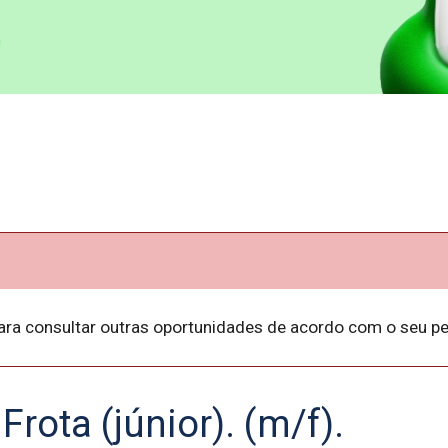
ara consultar outras oportunidades de acordo com o seu per
Frota (júnior). (m/f).