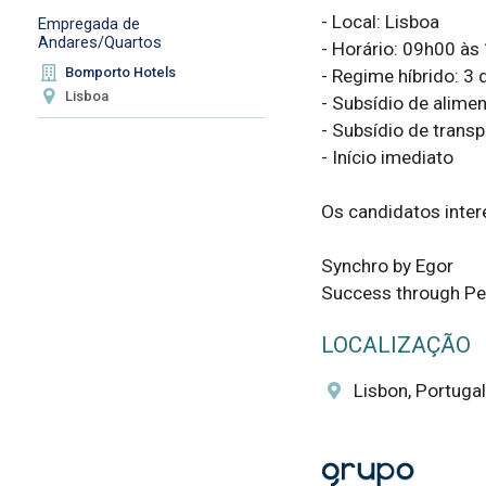
- Local: Lisboa 

Empregada de
Andares/Quartos
- Horário: 09h00 às 
Bomporto Hotels
- Regime híbrido: 3 d
Lisboa
- Subsídio de alimen
- Subsídio de transp
- Início imediato

Os candidatos inter
Synchro by Egor

Success through Pe
LOCALIZAÇÃO
Lisbon, Portugal