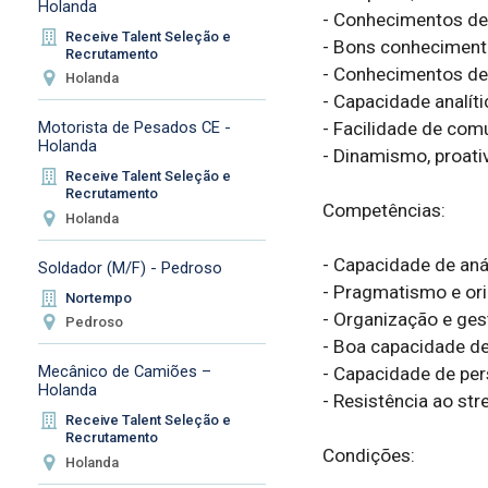
Holanda
- Conhecimentos de 
Receive Talent Seleção e
- Bons conhecimento
Recrutamento
- Conhecimentos de i
Holanda
- Capacidade analíti
- Facilidade de com
Motorista de Pesados CE -
Holanda
- Dinamismo, proativ
Receive Talent Seleção e
Recrutamento
Competências:

Holanda
- Capacidade de aná
Soldador (M/F) - Pedroso
- Pragmatismo e ori
Nortempo
- Organização e ges
Pedroso
- Boa capacidade de
Mecânico de Camiões –
- Capacidade de pers
Holanda
- Resistência ao str
Receive Talent Seleção e
Recrutamento
Condições:

Holanda