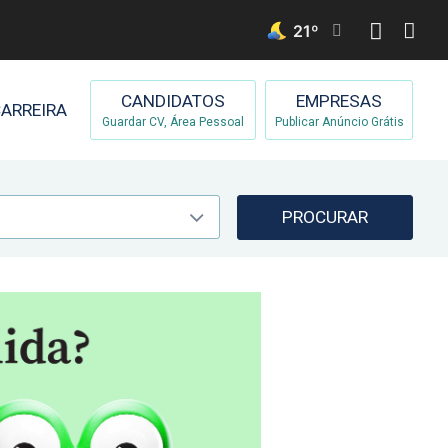
21
º
CANDIDATOS
EMPRESAS
ARREIRA
Guardar CV, Área Pessoal
Publicar Anúncio Grátis
PROCURAR