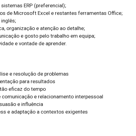
sistemas ERP (preferencial);

s de Microsoft Excel e restantes ferramentas Office;

nglês;

ca, organização e atenção ao detalhe;

unicação e gosto pelo trabalho em equipa;

idade e vontade de aprender. 

lise e resolução de problemas

entação para resultados

tão eficaz do tempo

 comunicação e relacionamento interpessoal

uasão e influência

ess e adaptação a contextos exigentes
