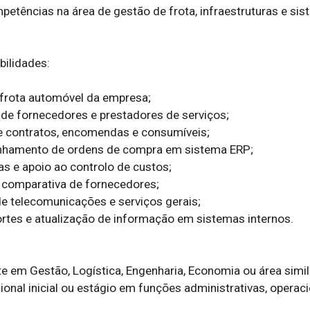
etências na área de gestão de frota, infraestruturas e sis
ilidades:

 frota automóvel da empresa;

e fornecedores e prestadores de serviços;

e contratos, encomendas e consumíveis;

nhamento de ordens de compra em sistema ERP;

as e apoio ao controlo de custos;

e comparativa de fornecedores;

e telecomunicações e serviços gerais;

ortes e atualização de informação em sistemas internos.

te em Gestão, Logística, Engenharia, Economia ou área simila
sional inicial ou estágio em funções administrativas, operaci