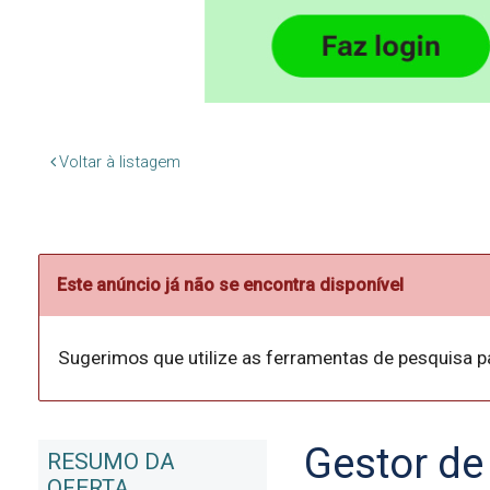
Voltar à listagem
Este anúncio já não se encontra disponível
Sugerimos que utilize as ferramentas de pesquisa p
Gestor de 
RESUMO DA
OFERTA