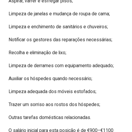
Aspirar, varrer e esfregar pisos;

Limpeza de janelas e mudança de roupa de cama;

Limpeza e enchimento de sanitários e chuveiros;

Notificar os gestores das reparações necessárias;

Recolha e eliminação de lixo;

Limpeza de derrames com equipamento adequado;

Auxiliar os hóspedes quando necessário;

Limpeza adequada dos móveis estofados;

Trazer um sorriso aos rostos dos hóspedes;

Outras tarefas domésticas relacionadas.

O salário inicial para esta posição é de €900–€1100 