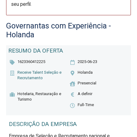
seu perfil.
Governantas com Experiência -
Holanda
RESUMO DA OFERTA
1623360412225
2025-06-23
Receive Talent Seleção e
Holanda
Recrutamento
Presencial
Hotelaria, Restauração e
A definir
Turismo
Full-Time
DESCRIÇÃO DA EMPRESA
Empresa de Seleção e Recrutamento nacional e