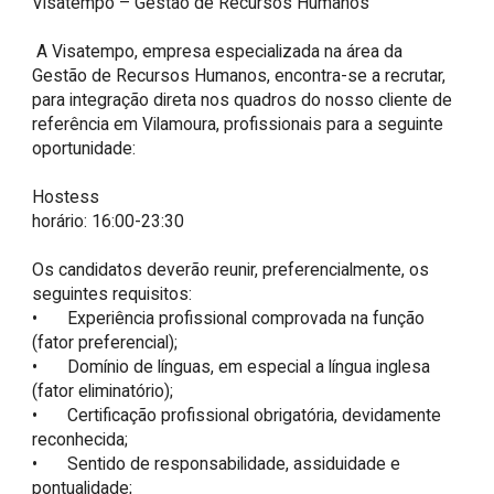
Visatempo – Gestão de Recursos Humanos

 A Visatempo, empresa especializada na área da 
Gestão de Recursos Humanos, encontra-se a recrutar, 
para integração direta nos quadros do nosso cliente de 
referência em Vilamoura, profissionais para a seguinte 
oportunidade:

Hostess

horário: 16:00-23:30

Os candidatos deverão reunir, preferencialmente, os 
seguintes requisitos:

•	Experiência profissional comprovada na função 
(fator preferencial);

•	Domínio de línguas, em especial a língua inglesa 
(fator eliminatório);

•	Certificação profissional obrigatória, devidamente 
reconhecida;

•	Sentido de responsabilidade, assiduidade e 
pontualidade;
