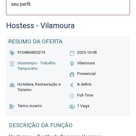
seu perfil.
Hostess - Vilamoura
RESUMO DA OFERTA
9134866820274
2025-10-08
Visatempo - Trabalho
Vilamoura
Temporário
Presencial
Hotelaria, Restauração e
A definir
Turismo
Full-Time
Termo incerto
1 Vaga
DESCRIÇÃO DA FUNÇÃO