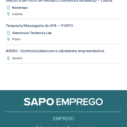
Gestor/a de Ponto de Vendas (Cosméticos de Beleza) – Lisboa
Nortempo
Lisboa
Terapeuta/Massagista de SPA — PORTO
Glamorous Tendency Lda
Porto
AVEIRO - Esteticista,Manicure e cabeleireira empreendedora
Aveiro
EMPREGO