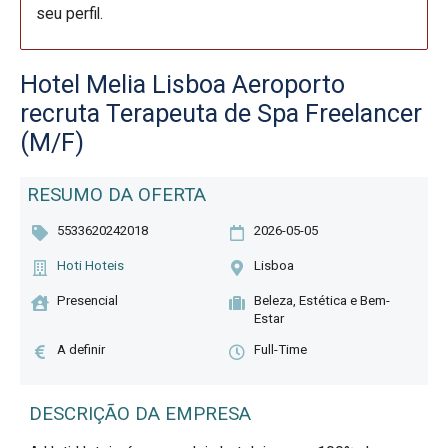
seu perfil.
Hotel Melia Lisboa Aeroporto
recruta Terapeuta de Spa Freelancer
(M/F)
RESUMO DA OFERTA
5533620242018
2026-05-05
Hoti Hoteis
Lisboa
Presencial
Beleza, Estética e Bem-
Estar
A definir
Full-Time
DESCRIÇÃO DA EMPRESA