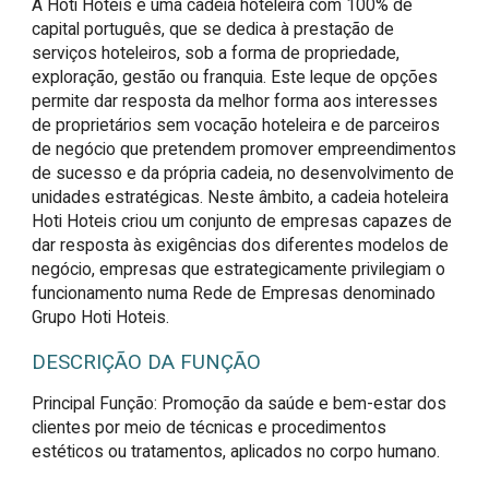
A Hoti Hoteis é uma cadeia hoteleira com 100% de
capital português, que se dedica à prestação de
serviços hoteleiros, sob a forma de propriedade,
exploração, gestão ou franquia. Este leque de opções
permite dar resposta da melhor forma aos interesses
de proprietários sem vocação hoteleira e de parceiros
de negócio que pretendem promover empreendimentos
de sucesso e da própria cadeia, no desenvolvimento de
unidades estratégicas. Neste âmbito, a cadeia hoteleira
Hoti Hoteis criou um conjunto de empresas capazes de
dar resposta às exigências dos diferentes modelos de
negócio, empresas que estrategicamente privilegiam o
funcionamento numa Rede de Empresas denominado
Grupo Hoti Hoteis.
DESCRIÇÃO DA FUNÇÃO
Principal Função: Promoção da saúde e bem-estar dos 
clientes por meio de técnicas e procedimentos 
estéticos ou tratamentos, aplicados no corpo humano.
