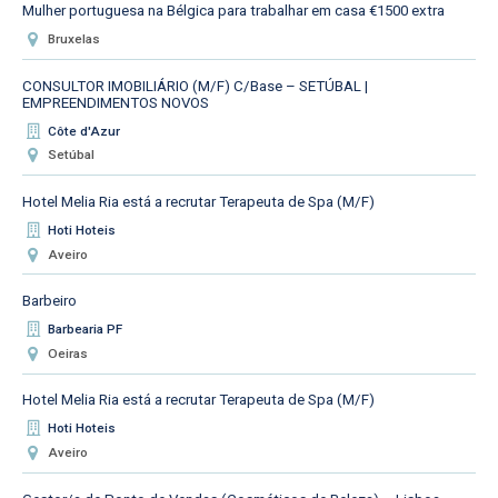
Mulher portuguesa na Bélgica para trabalhar em casa €1500 extra
Bruxelas
CONSULTOR IMOBILIÁRIO (M/F) C/Base – SETÚBAL |
EMPREENDIMENTOS NOVOS
Côte d'Azur
Setúbal
Hotel Melia Ria está a recrutar Terapeuta de Spa (M/F)
Hoti Hoteis
Aveiro
Barbeiro
Barbearia PF
Oeiras
Hotel Melia Ria está a recrutar Terapeuta de Spa (M/F)
Hoti Hoteis
Aveiro