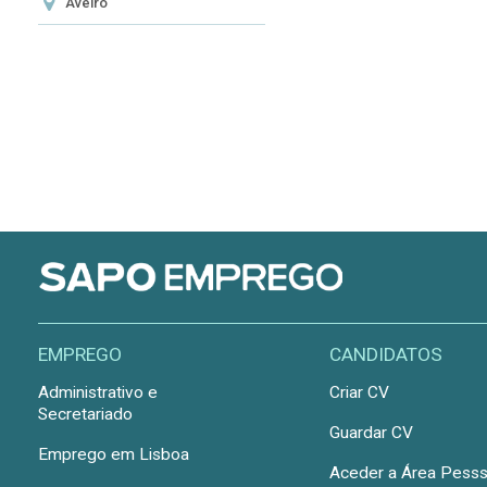
Aveiro
EMPREGO
CANDIDATOS
Administrativo e
Criar CV
Secretariado
Guardar CV
Emprego em Lisboa
Aceder a Área Pesss