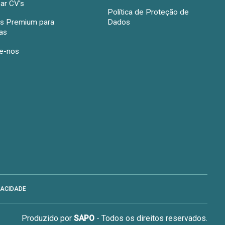
ar CV's
Política de Proteção de
s Premium para
Dados
as
e-nos
VACIDADE
Produzido por
SAPO
- Todos os direitos reservados.