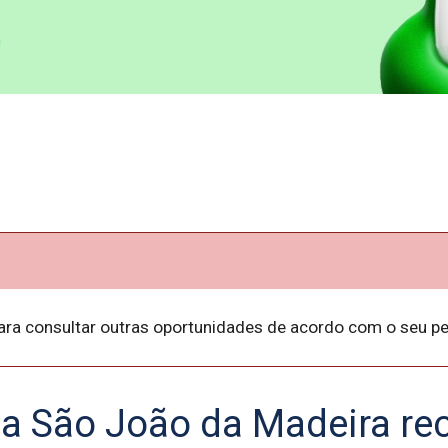
ara consultar outras oportunidades de acordo com o seu per
ia São João da Madeira re