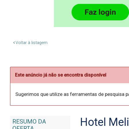
Voltar à listagem
Este anúncio já não se encontra disponível
Sugerimos que utilize as ferramentas de pesquisa p
Hotel Mel
RESUMO DA
OFERTA