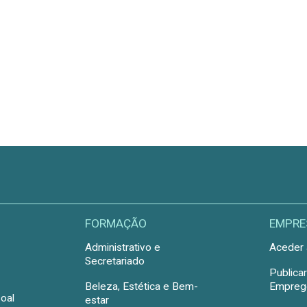
FORMAÇÃO
EMPRE
Administrativo e
Aceder 
Secretariado
Publica
Beleza, Estética e Bem-
Emprego
oal
estar