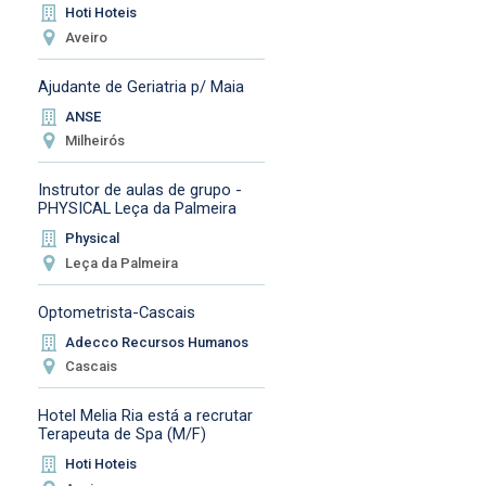
Hoti Hoteis
Aveiro
Ajudante de Geriatria p/ Maia
ANSE
Milheirós
Instrutor de aulas de grupo -
PHYSICAL Leça da Palmeira
Physical
Leça da Palmeira
Optometrista-Cascais
Adecco Recursos Humanos
Cascais
Hotel Melia Ria está a recrutar
Terapeuta de Spa (M/F)
Hoti Hoteis