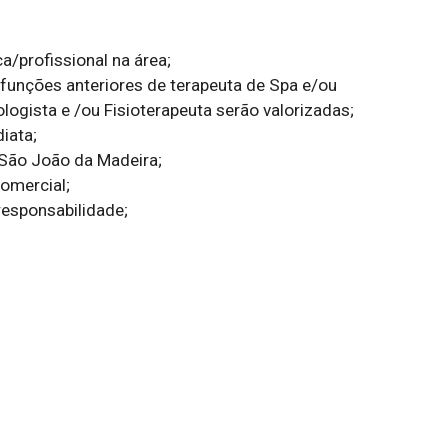
profissional na área;

 funções anteriores de terapeuta de Spa e/ou 
ogista e /ou Fisioterapeuta serão valorizadas;

iata;

São João da Madeira;

mercial;

esponsabilidade;
