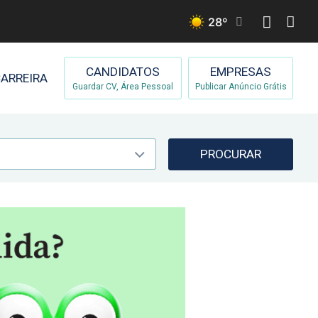
28
º
CANDIDATOS
EMPRESAS
ARREIRA
Guardar CV, Área Pessoal
Publicar Anúncio Grátis
PROCURAR