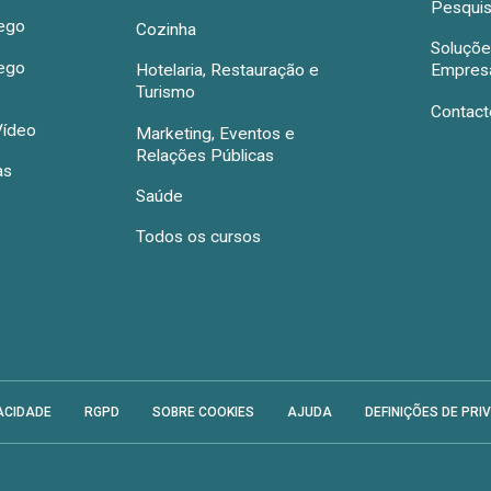
Pesquis
rego
Cozinha
Soluçõe
rego
Hotelaria, Restauração e
Empres
Turismo
Contact
Vídeo
Marketing, Eventos e
Relações Públicas
as
Saúde
Todos os cursos
ACIDADE
RGPD
SOBRE COOKIES
AJUDA
DEFINIÇÕES DE PRI