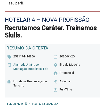
seu perfil.
HOTELARIA – NOVA PROFISSÃO
Recrutamos Caráter. Treinamos
Skills.
RESUMO DA OFERTA
2591174414856
2026-04-20
Alameda Atlântico -
Ilha da Madeira
Mediação Imobiliária, Lda
Presencial
Hotelaria, Restauração e
A definir
Turismo
Full-Time
DESCRIÇÃO DA EMPRESA