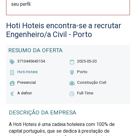
seu perfil.
Hoti Hoteis encontra-se a recrutar
Engenheiro/a Civil - Porto
RESUMO DA OFERTA
3713445643154
2025-05-20
Hoti Hoteis
Porto
Presencial
Construção Civil
A definir
Full-Time
DESCRIÇÃO DA EMPRESA
A Hoti Hoteis é uma cadeia hoteleira com 100% de
capital português, que se dedica à prestação de