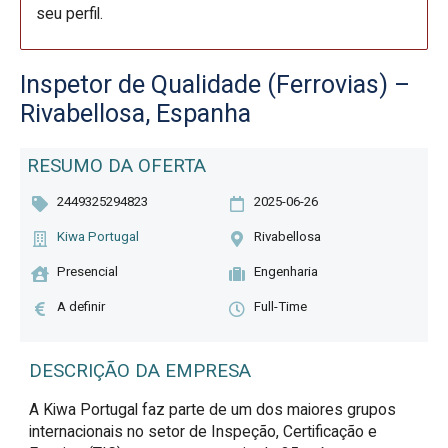
seu perfil.
Inspetor de Qualidade (Ferrovias) –
Rivabellosa, Espanha
RESUMO DA OFERTA
2449325294823
2025-06-26
Kiwa Portugal
Rivabellosa
Presencial
Engenharia
A definir
Full-Time
DESCRIÇÃO DA EMPRESA
A Kiwa Portugal faz parte de um dos maiores grupos
internacionais no setor de Inspeção, Certificação e