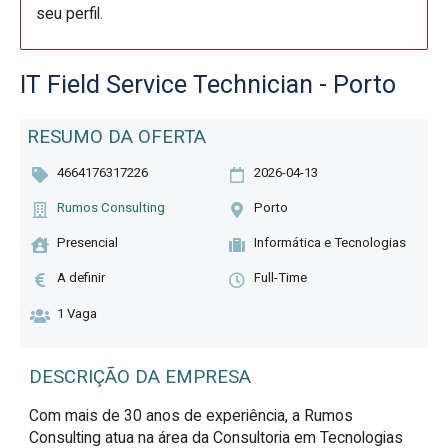
seu perfil.
IT Field Service Technician - Porto
RESUMO DA OFERTA
4664176317226
2026-04-13
Rumos Consulting
Porto
Presencial
Informática e Tecnologias
A definir
Full-Time
1 Vaga
DESCRIÇÃO DA EMPRESA
Com mais de 30 anos de experiência, a Rumos
Consulting atua na área da Consultoria em Tecnologias