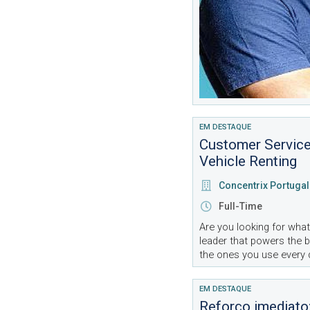
EM DESTAQUE
Customer Service
Vehicle Renting
Concentrix Portugal
Full-Time
Are you looking for what
leader that powers the 
the ones you use every 
integrated solutions, in 
EM DESTAQUE
Reforço imediato: