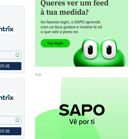
TE-SE
TE-SE