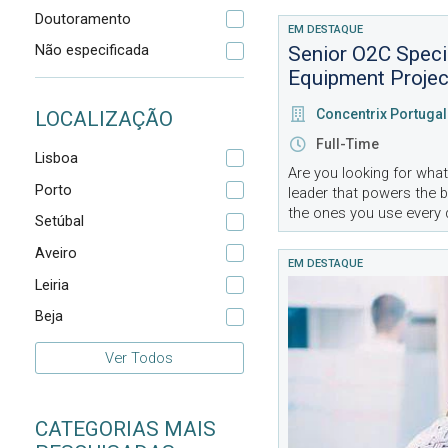
Doutoramento
EM DESTAQUE
Não especificada
Senior O2C Speci
Equipment Projec
Concentrix Portugal
LOCALIZAÇÃO
Full-Time
Lisboa
Are you looking for what
Porto
leader that powers the 
the ones you use every 
Setúbal
integrated solutions, in 
Aveiro
EM DESTAQUE
Leiria
Beja
Ver Todos
CATEGORIAS MAIS