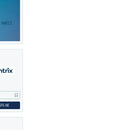
TE-SE