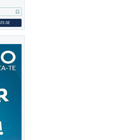
TE-SE