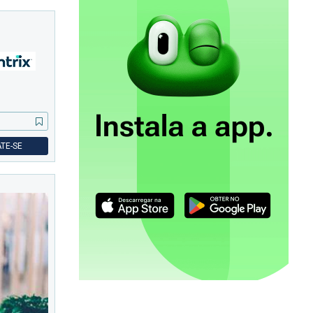
TE-SE