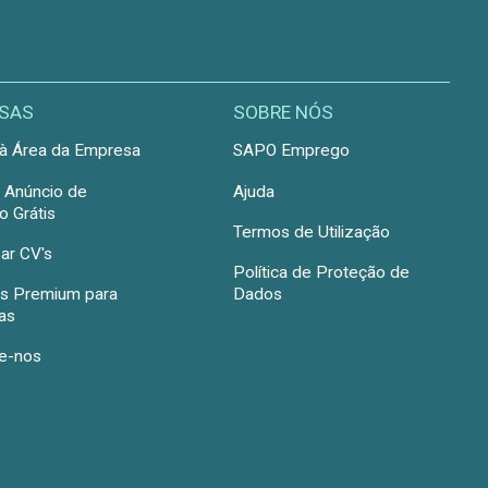
SAS
SOBRE NÓS
à Área da Empresa
SAPO Emprego
r Anúncio de
Ajuda
 Grátis
Termos de Utilização
ar CV's
Política de Proteção de
s Premium para
Dados
as
e-nos