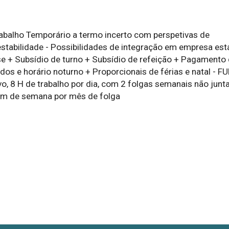
rabalho Temporário a termo incerto com perspetivas de
estabilidade - Possibilidades de integração em empresa está
 + Subsídio de turno + Subsídio de refeição + Pagamento
dos e horário noturno + Proporcionais de férias e natal - F
vo, 8 H de trabalho por dia, com 2 folgas semanais não junt
fim de semana por mês de folga