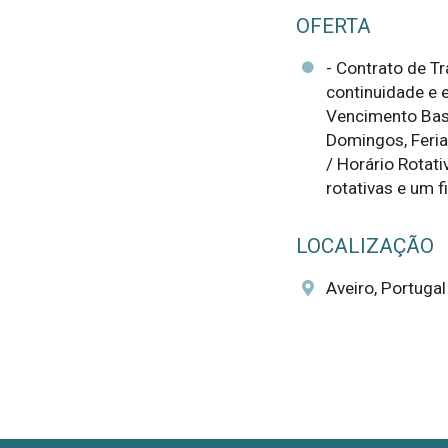
OFERTA
- Contrato de T
continuidade e 
Vencimento Base
Domingos, Feria
/ Horário Rotati
rotativas e um 
LOCALIZAÇÃO
Aveiro, Portugal