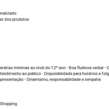
nalizado

as dos produtos

iterárias mínimas ao nível do 12º ano - Boa fluência verbal - 
tendimento ao público - Disponibilidade para horários e fol
 apresentação - Dinamismo, responsabilidade e simpatia
 Shopping.