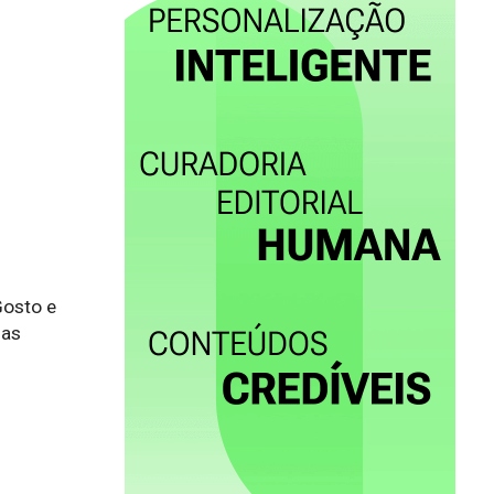
Gosto e
gas