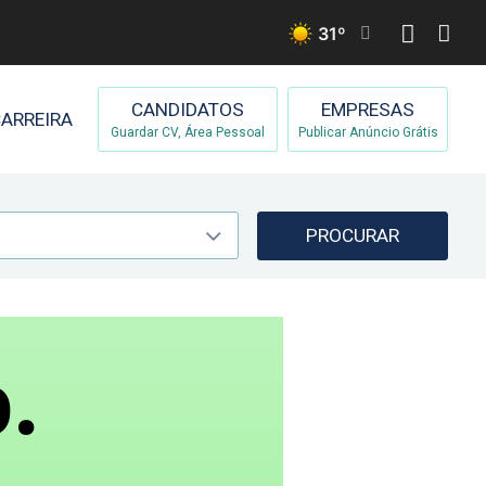
31
º
CANDIDATOS
EMPRESAS
ARREIRA
Guardar CV, Área Pessoal
Publicar Anúncio Grátis
PROCURAR