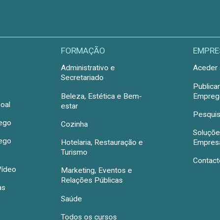
FORMAÇÃO
EMPRE
Administrativo e
Aceder 
Secretariado
Publica
Beleza, Estética e Bem-
Emprego
oal
estar
Pesquis
rego
Cozinha
Soluçõe
rego
Hotelaria, Restauração e
Empres
Turismo
Contact
Vídeo
Marketing, Eventos e
Relações Públicas
as
Saúde
Todos os cursos