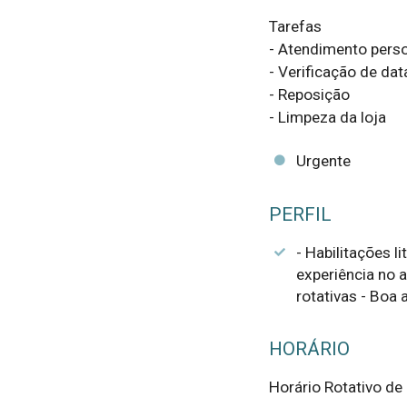
Tarefas

- Atendimento perso
- Verificação de dat
- Reposição

- Limpeza da loja
Urgente
PERFIL
- Habilitações l
experiência no a
rotativas - Boa
HORÁRIO
Horário Rotativo de