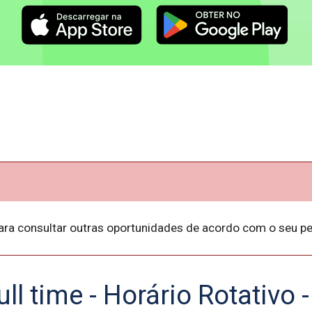
ara consultar outras oportunidades de acordo com o seu per
ull time - Horário Rotativo -