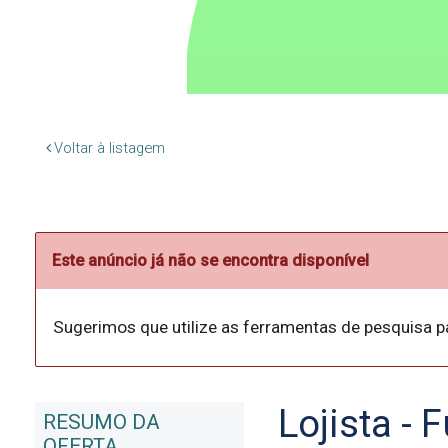
Voltar à listagem
Este anúncio já não se encontra disponível
Sugerimos que utilize as ferramentas de pesquisa p
Lojista - F
RESUMO DA
OFERTA