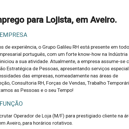
prego para Lojista, em Aveiro.
 EMPRESA
 de experiência, o Grupo Galileu RH está presente em tod
mpresarial português, com um forte know-how na Indústria
iniciou a sua atividade. Atualmente, a empresa assume-se
ão Estratégica de Pessoas, apresentando serviços especia
essidades das empresas, nomeadamente nas áreas de
ção, Consultoria RH, Forças de Vendas, Trabalho Temporári
izamos as Pessoas e o seu Tempo!
 FUNÇÃO
rutar Operador de Loja (M/F) para prestigiado cliente na ár
m Aveiro, para horários rotativos.
