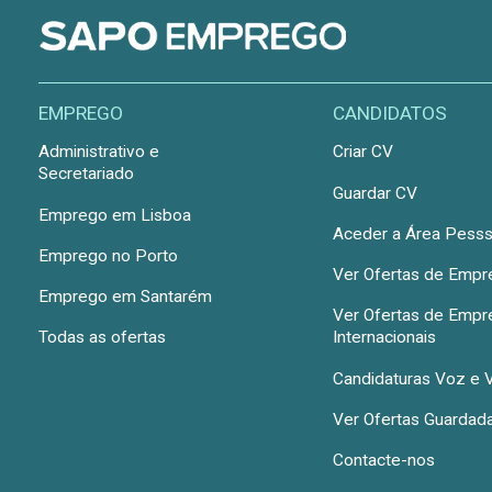
EMPREGO
CANDIDATOS
Administrativo e
Criar CV
Secretariado
Guardar CV
Emprego em Lisboa
Aceder a Área Pesss
Emprego no Porto
Ver Ofertas de Emp
Emprego em Santarém
Ver Ofertas de Emp
Todas as ofertas
Internacionais
Candidaturas Voz e 
Ver Ofertas Guardad
Contacte-nos