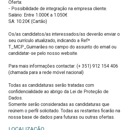
Oferta:

- Possibilidade de integração na empresa cliente. 

Salário: Entre 1.000€ a 1.050€

SA: 10.20€ (Cartão)

Os/as candidatos/as interessados/as deverão enviar o 
seu currículo atualizado, indicando a Refª 
T_MCP_Guimarães no campo do assunto do email ou 
candidatar-se pelo nosso website.

Para mais informações contactar: (+ 351) 912 154 406 
(chamada para a rede móvel nacional)

Todas as candidaturas serão tratadas com 
confidencialidade ao abrigo da Lei de Proteção de 
Dados.

Somente serão consideradas as candidaturas que 
reúnem o perfil solicitado. Todas as restantes ficarão na 
nossa base de dados para futuras ou outras ofertas.
LOCALIZAÇÃO