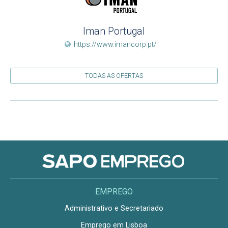
Iman Portugal
https://www.imancorp.pt/
TODAS AS OFERTAS
EMPREGO
Administrativo e Secretariado
Emprego em Lisboa