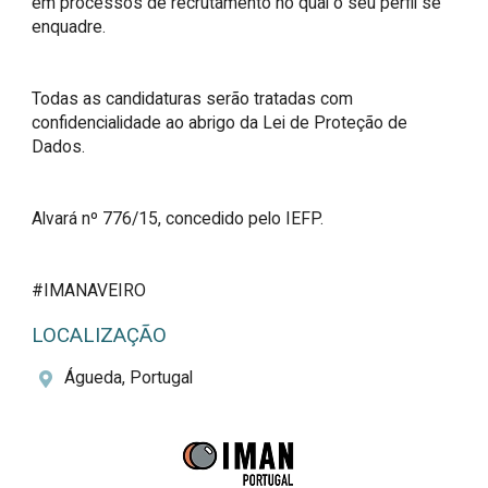
em processos de recrutamento no qual o seu perfil se 
enquadre.

Todas as candidaturas serão tratadas com 
confidencialidade ao abrigo da Lei de Proteção de 
Dados.

Alvará nº 776/15, concedido pelo IEFP.

#IMANAVEIRO
LOCALIZAÇÃO
Águeda, Portugal