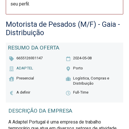
seu perfil.
Motorista de Pesados (M/F) - Gaia -
Distribuição
RESUMO DA OFERTA
6655126931147
2024-05-08
ADAPTEL
Porto
Presencial
Logística, Compras e
Distribuição
A definir
Full-Time
DESCRIÇÃO DA EMPRESA
A Adaptel Portugal é uma empresa de trabalho
temporário que atua em diversos setores de atividade.