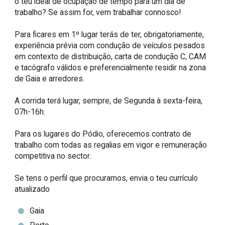
o teu ideal de ocupação de tempo para um dia de 
trabalho? Se assim for, vem trabalhar connosco!

Para ficares em 1º lugar terás de ter, obrigatoriamente, 
experiência prévia com condução de veículos pesados 
em contexto de distribuição, carta de condução C, CAM 
e tacógrafo válidos e preferencialmente residir na zona 
de Gaia e arredores.

A corrida terá lugar, sempre, de Segunda à sexta-feira, 
07h-16h.

Para os lugares do Pódio, oferecemos contrato de 
trabalho com todas as regalias em vigor e remuneração 
competitiva no sector.

Se tens o perfil que procuramos, envia o teu currículo 
atualizado
Gaia