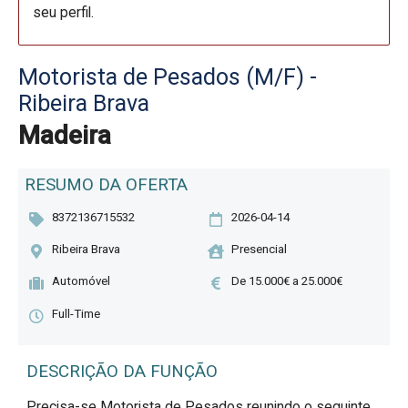
seu perfil.
Motorista de Pesados (M/F) -
Ribeira Brava
Madeira
RESUMO DA OFERTA
8372136715532
2026-04-14
Ribeira Brava
Presencial
Automóvel
De 15.000€ a 25.000€
Full-Time
DESCRIÇÃO DA FUNÇÃO
Precisa-se Motorista de Pesados reunindo o seguinte 