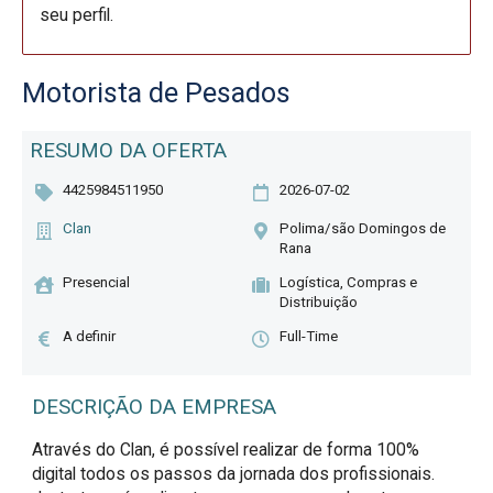
seu perfil.
Motorista de Pesados
RESUMO DA OFERTA
4425984511950
2026-07-02
Clan
Polima/são Domingos de
Rana
Presencial
Logística, Compras e
Distribuição
A definir
Full-Time
DESCRIÇÃO DA EMPRESA
Através do Clan, é possível realizar de forma 100%
digital todos os passos da jornada dos profissionais.