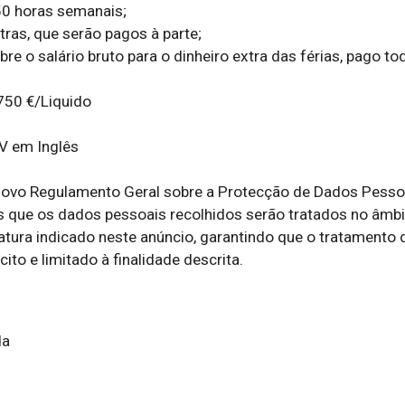
 horas semanais;

tras, que serão pagos à parte;

e o salário bruto para o dinheiro extra das férias, pago tod
750 €/Liquido

V em Inglês 

ovo Regulamento Geral sobre a Protecção de Dados Pessoa
que os dados pessoais recolhidos serão tratados no âmbit
tura indicado neste anúncio, garantindo que o tratamento d
ito e limitado à finalidade descrita.
da