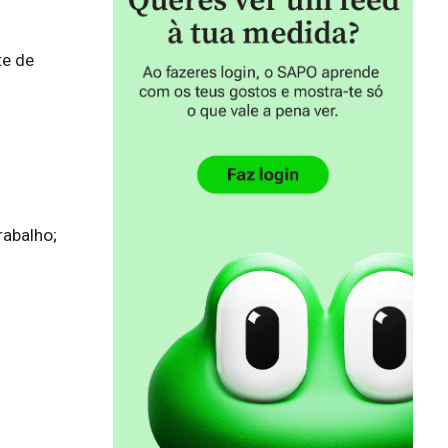
e de 
abalho;
