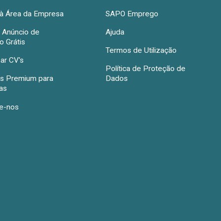
à Área da Empresa
SAPO Emprego
r Anúncio de
Ajuda
 Grátis
Termos de Utilização
ar CV's
Política de Proteção de
s Premium para
Dados
as
e-nos