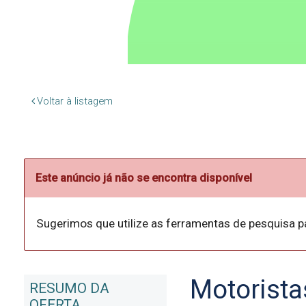
Voltar à listagem
Este anúncio já não se encontra disponível
Sugerimos que utilize as ferramentas de pesquisa p
Motorista
RESUMO DA
OFERTA