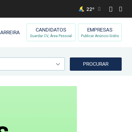
22
º
CANDIDATOS
EMPRESAS
ARREIRA
Guardar CV, Área Pessoal
Publicar Anúncio Grátis
PROCURAR