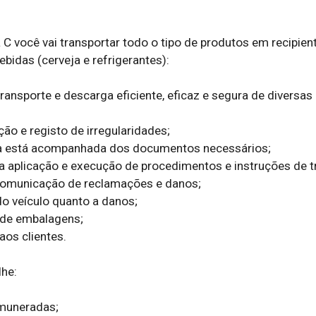
 você vai transportar todo o tipo de produtos em recipient
bidas (cerveja e refrigerantes):

transporte e descarga eficiente, eficaz e segura de diversas 
ção e registo de irregularidades;

rga está acompanhada dos documentos necessários;

ta aplicação e execução de procedimentos e instruções de tr
 comunicação de reclamações e danos;

do veículo quanto a danos;

 de embalagens;

os clientes.

he:

muneradas;
