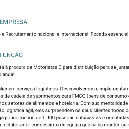
 EMPRESA
e Recrutamento nacional e internacional. Focada essencia
 FUNÇÃO
á à procura de Motoristas C para distribuição para se junta
landa!

liar em serviços logísticos. Desenvolvemos e implementam
es de cadeia de suprimentos para FMCG (bens de consumo d
os setores de alimentos e hotelaria. Com sua mentalidade 
 logística ágil, eles surpreendem os seus clientes todos os
a pouco menos de 1.000 pessoas entusiastas e orientadas 
m colaborador com espírito de equipa que saiba manter-se 