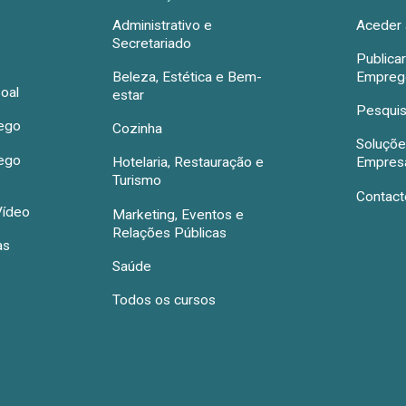
Administrativo e
Aceder 
Secretariado
Publica
Beleza, Estética e Bem-
Emprego
oal
estar
Pesquis
rego
Cozinha
Soluçõe
rego
Hotelaria, Restauração e
Empres
Turismo
Contact
Vídeo
Marketing, Eventos e
Relações Públicas
as
Saúde
Todos os cursos