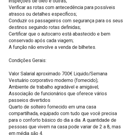
inspeções de óleo e outras;

Verificar as rotas com antecedência para possíveis 
atrasos ou detalhes específicos;

Conduzir os passageiros com segurança para os seus 
destinos seguindo rotas definidas;

Certificar que o autocarro está abastecido e bem 
conservado após cada viagem;

A função não envolve a venda de bilhetes.

Condições Gerais: 

Valor Salarial aproximado 700€ Liquido/Semana

Vestuário corporativo moderno (fornecido);

Ambiente de trabalho agradável e amigável;

Associação de funcionários que oferece vários 
passeios divertidos

Quarto de solteiro fornecido em uma casa 
compartilhada, equipado com tudo que você precisa 
para o conforto básico do dia a dia. A quantidade de 
pessoas que vivem na casa pode variar de 2 a 8, mas 
em média são 4.
