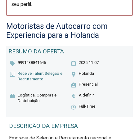
seu perfil.
Motoristas de Autocarro com
Experiencia para a Holanda
RESUMO DA OFERTA
9991438841646
2025-11-07
Receive Talent Seleção e
Holanda
Recrutamento
Presencial
Logística, Compras e
A definir
Distribuição
Full-Time
DESCRIÇÃO DA EMPRESA
Empresa de Seleção e Recrutamento nacional e