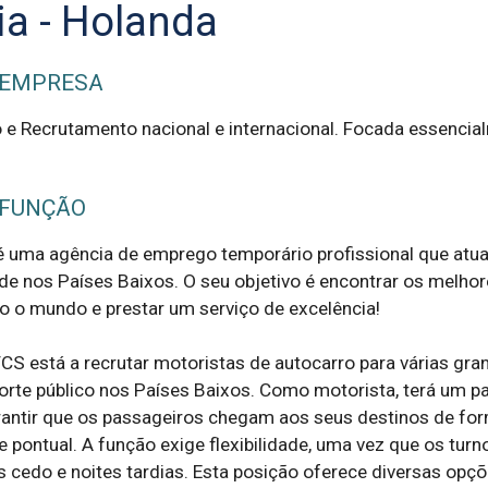
ia - Holanda
 EMPRESA
e Recrutamento nacional e internacional. Focada essencia
 FUNÇÃO
 uma agência de emprego temporário profissional que atua 
de nos Países Baixos. O seu objetivo é encontrar os melhor
o o mundo e prestar um serviço de excelência!

S está a recrutar motoristas de autocarro para várias gran
rte público nos Países Baixos. Como motorista, terá um pa
antir que os passageiros chegam aos seus destinos de for
e pontual. A função exige flexibilidade, uma vez que os turno
 cedo e noites tardias. Esta posição oferece diversas opçõe