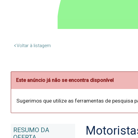
Voltar à listagem
Este anúncio já não se encontra disponível
Sugerimos que utilize as ferramentas de pesquisa p
Motorista
RESUMO DA
OFERTA