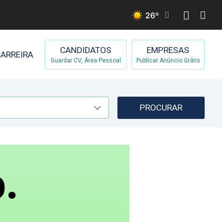
26
º
CANDIDATOS
EMPRESAS
ARREIRA
Guardar CV, Área Pessoal
Publicar Anúncio Grátis
PROCURAR