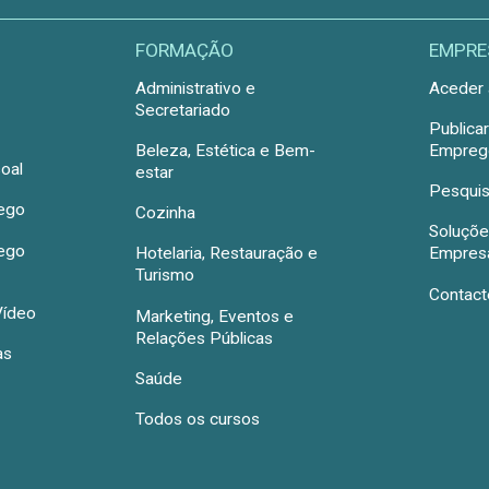
FORMAÇÃO
EMPRE
Administrativo e
Aceder 
Secretariado
Publica
Beleza, Estética e Bem-
Emprego
oal
estar
Pesquis
rego
Cozinha
Soluçõe
rego
Hotelaria, Restauração e
Empres
Turismo
Contact
Vídeo
Marketing, Eventos e
Relações Públicas
as
Saúde
Todos os cursos