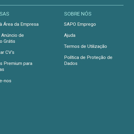
SAS
SOBRE NÓS
à Área da Empresa
SAPO Emprego
r Anúncio de
Ajuda
 Grátis
Termos de Utilização
ar CV's
Política de Proteção de
s Premium para
Dados
as
e-nos