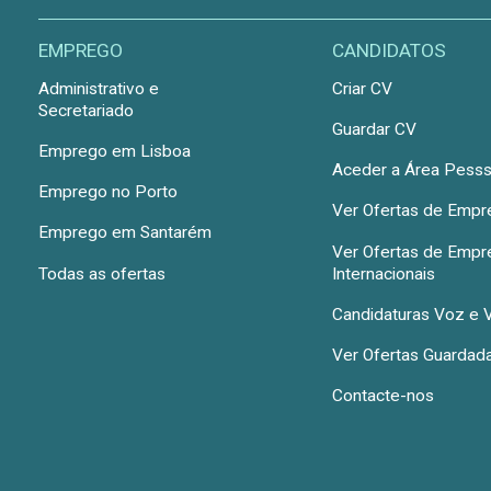
EMPREGO
CANDIDATOS
Administrativo e
Criar CV
Secretariado
Guardar CV
Emprego em Lisboa
Aceder a Área Pesss
Emprego no Porto
Ver Ofertas de Emp
Emprego em Santarém
Ver Ofertas de Emp
Todas as ofertas
Internacionais
Candidaturas Voz e 
Ver Ofertas Guardad
Contacte-nos