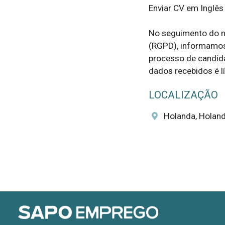
Enviar CV em Inglês 
No seguimento do n
(RGPD), informamos 
processo de candida
dados recebidos é líc
LOCALIZAÇÃO
Holanda, Holan