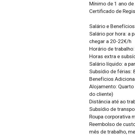
Mínimo de 1 ano de 
Certificado de Regis
Salário e Benefícios

Salário por hora: a 
chegar a 20-22€/h

Horário de trabalho
Horas extra e subsí
Salário líquido: a pa
Subsídio de férias:
Benefícios Adicionai
Alojamento: Quarto 
do cliente)

Distância até ao tr
Subsídio de transpo
Roupa corporativa m
Reembolso de custos
mês de trabalho, med