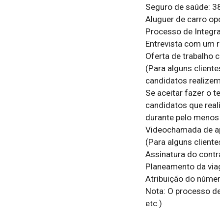
Seguro de saúde: 3
Aluguer de carro opc
Processo de Integra
Entrevista com um r
Oferta de trabalho c
(Para alguns client
candidatos realizem 
Se aceitar fazer o 
candidatos que real
durante pelo menos
Videochamada de ap
(Para alguns cliente
Assinatura do contr
Planeamento da viag
Atribuição do núme
Nota: O processo de
etc.)
