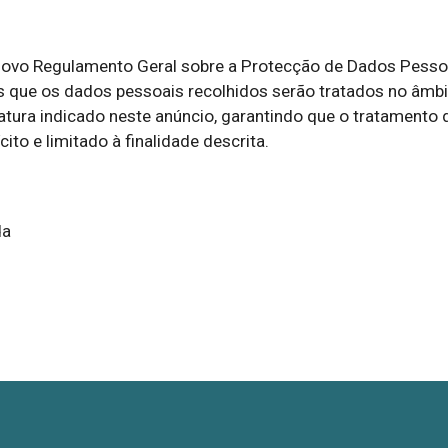


ovo Regulamento Geral sobre a Protecção de Dados Pessoa
que os dados pessoais recolhidos serão tratados no âmbit
tura indicado neste anúncio, garantindo que o tratamento d
ito e limitado à finalidade descrita.
da