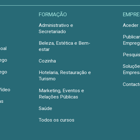
FORMAÇÃO
EMPRE
Administrativo e
Aceder 
Secretariado
Publica
Beleza, Estética e Bem-
Emprego
oal
estar
Pesquis
rego
Cozinha
Soluçõe
rego
Hotelaria, Restauração e
Empres
Turismo
Contact
Vídeo
Marketing, Eventos e
Relações Públicas
as
Saúde
Todos os cursos