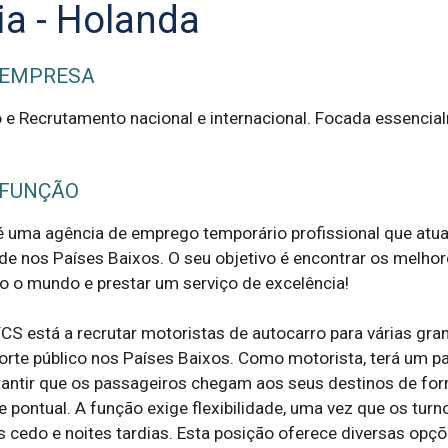
ia - Holanda
 EMPRESA
e Recrutamento nacional e internacional. Focada essencia
 FUNÇÃO
 uma agência de emprego temporário profissional que atua 
de nos Países Baixos. O seu objetivo é encontrar os melhor
o o mundo e prestar um serviço de excelência!

S está a recrutar motoristas de autocarro para várias gran
rte público nos Países Baixos. Como motorista, terá um pa
antir que os passageiros chegam aos seus destinos de for
e pontual. A função exige flexibilidade, uma vez que os turno
 cedo e noites tardias. Esta posição oferece diversas opçõe