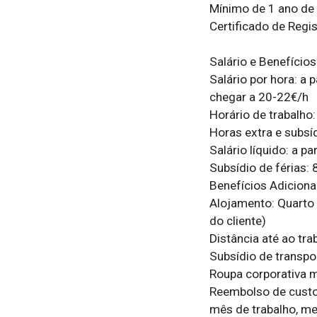
Mínimo de 1 ano de 
Certificado de Regis
Salário e Benefícios

Salário por hora: a 
chegar a 20-22€/h

Horário de trabalho
Horas extra e subsí
Salário líquido: a pa
Subsídio de férias:
Benefícios Adicionai
Alojamento: Quarto 
do cliente)

Distância até ao tr
Subsídio de transpo
Roupa corporativa m
Reembolso de custos
mês de trabalho, med