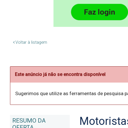
Voltar à listagem
Este anúncio já não se encontra disponível
Sugerimos que utilize as ferramentas de pesquisa p
Motorista
RESUMO DA
OFERTA