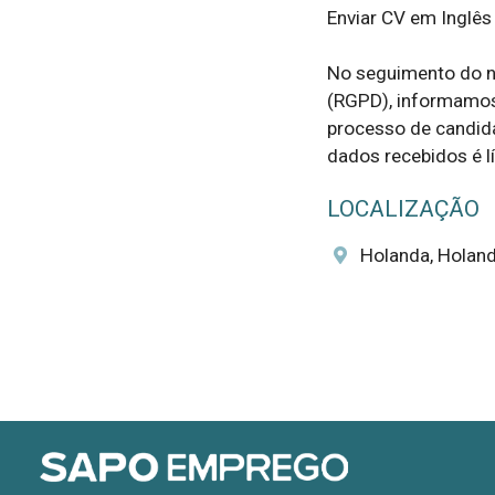
Enviar CV em Inglês 
No seguimento do n
(RGPD), informamos 
processo de candida
dados recebidos é líc
LOCALIZAÇÃO
Holanda, Holan