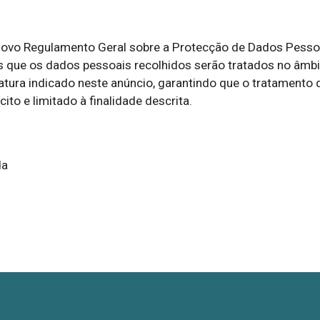


ovo Regulamento Geral sobre a Protecção de Dados Pessoa
que os dados pessoais recolhidos serão tratados no âmbit
tura indicado neste anúncio, garantindo que o tratamento d
ito e limitado à finalidade descrita.
da