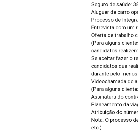
Seguro de saúde: 3
Aluguer de carro opc
Processo de Integra
Entrevista com um r
Oferta de trabalho c
(Para alguns client
candidatos realizem 
Se aceitar fazer o 
candidatos que real
durante pelo menos
Videochamada de ap
(Para alguns cliente
Assinatura do contr
Planeamento da viag
Atribuição do núme
Nota: O processo de
etc.)
