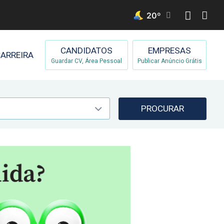
20
º
CANDIDATOS
EMPRESAS
ARREIRA
Guardar CV, Área Pessoal
Publicar Anúncio Grátis
PROCURAR