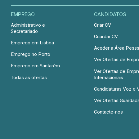
EMPREGO
CANDIDATOS
Administrativo e
Criar CV
Secretariado
Guardar CV
Emprego em Lisboa
Aceder a Área Pesss
Emprego no Porto
Ver Ofertas de Emp
Emprego em Santarém
Ver Ofertas de Emp
Todas as ofertas
Internacionais
Candidaturas Voz e 
Ver Ofertas Guardad
Contacte-nos