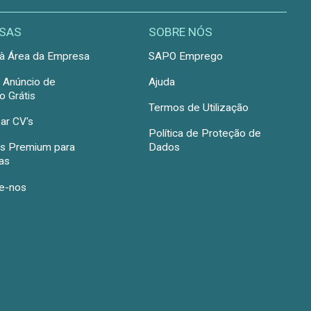
SAS
SOBRE NÓS
à Área da Empresa
SAPO Emprego
r Anúncio de
Ajuda
 Grátis
Termos de Utilização
ar CV's
Política de Proteção de
s Premium para
Dados
as
e-nos