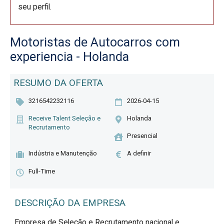
seu perfil.
Motoristas de Autocarros com
experiencia - Holanda
RESUMO DA OFERTA
3216542232116
2026-04-15
Receive Talent Seleção e
Holanda
Recrutamento
Presencial
Indústria e Manutenção
A definir
Full-Time
DESCRIÇÃO DA EMPRESA
Empresa de Seleção e Recrutamento nacional e