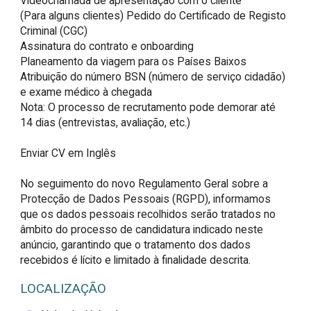
Videochamada de apresentação com o cliente

(Para alguns clientes) Pedido do Certificado de Registo 
Criminal (CGC)

Assinatura do contrato e onboarding

Planeamento da viagem para os Países Baixos

Atribuição do número BSN (número de serviço cidadão) 
e exame médico à chegada

Nota: O processo de recrutamento pode demorar até 
14 dias (entrevistas, avaliação, etc.)

Enviar CV em Inglês 

No seguimento do novo Regulamento Geral sobre a 
Protecção de Dados Pessoais (RGPD), informamos 
que os dados pessoais recolhidos serão tratados no 
âmbito do processo de candidatura indicado neste 
anúncio, garantindo que o tratamento dos dados 
recebidos é lícito e limitado à finalidade descrita.
LOCALIZAÇÃO