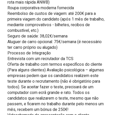
rota mais rápida ANWB)

Roupa corporativa moderna fornecida

Reembolso de custos de viagem: até 200€ para a 
primeira viagem do candidato (após 1 mês de trabalho, 
mediante comprovativos - bilhetes, recibos de 
combustível, etc.)

Seguro de saúde: 38,02€/semana

Aluguer de carro opcional: 75€/semana (é necessário 
ter carro próprio ou alugado)

Processo de Integração

Entrevista com um recrutador da TCS

Oferta de trabalho com termos específicos do cliente

(Para alguns clientes) Avaliação psicológica – algumas 
empresas pedem que os candidatos realizem este 
teste durante o recrutamento (não é obrigatório para 
todos). Se aceitar fazer o teste, precisará de um 
computador com ecrã grande e rato. Todos os 
candidatos que realizarem o teste, mesmo que não 
passem, e ficarem no trabalho durante pelo menos um 
mês, recebem um bónus de 250€!
