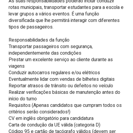
As suas responsabilidades poderão incluir conduzir 
rotas municipais, transportar estudantes para a escola e 
levar grupos a vários eventos. É uma função 
diversificada que lhe permitirá interagir com diferentes 
tipos de passageiros.

Responsabilidades da função

Transportar passageiros com segurança, 
independentemente das condições

Prestar um excelente serviço ao cliente durante as 
viagens

Conduzir autocarros regulares e/ou elétricos

Eventualmente lidar com vendas de bilhetes digitais

Reportar atrasos de trânsito ou defeitos no veículo

Realizar verificações básicas de manutenção antes do 
início do turno

Requisitos (Apenas candidatos que cumpram todos os 
critérios serão considerados!)

CV em inglês obrigatório para candidatura

Carta de condução da UE válida (categoria D)

Código 95 e cartão de tacógrafo válidos (devem ser 