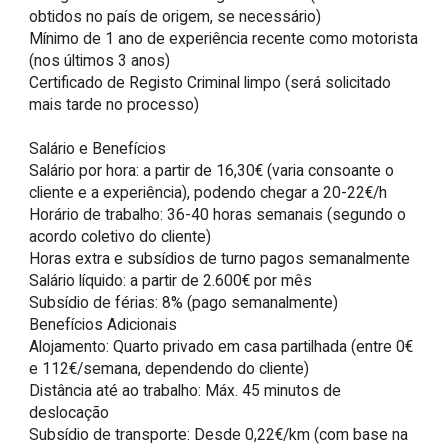
obtidos no país de origem, se necessário)

Mínimo de 1 ano de experiência recente como motorista 
(nos últimos 3 anos)

Certificado de Registo Criminal limpo (será solicitado 
mais tarde no processo)

Salário e Benefícios

Salário por hora: a partir de 16,30€ (varia consoante o 
cliente e a experiência), podendo chegar a 20-22€/h

Horário de trabalho: 36-40 horas semanais (segundo o 
acordo coletivo do cliente)

Horas extra e subsídios de turno pagos semanalmente

Salário líquido: a partir de 2.600€ por mês

Subsídio de férias: 8% (pago semanalmente)

Benefícios Adicionais

Alojamento: Quarto privado em casa partilhada (entre 0€ 
e 112€/semana, dependendo do cliente)

Distância até ao trabalho: Máx. 45 minutos de 
deslocação

Subsídio de transporte: Desde 0,22€/km (com base na 