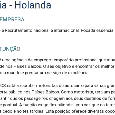
ia - Holanda
 EMPRESA
e Recrutamento nacional e internacional. Focada essencia
 FUNÇÃO
 uma agência de emprego temporário profissional que atua 
de nos Países Baixos. O seu objetivo é encontrar os melhor
o o mundo e prestar um serviço de excelência!

S está a recrutar motoristas de autocarro para várias gran
rte público nos Países Baixos. Como motorista, terá um pa
antir que os passageiros chegam aos seus destinos de for
e pontual. A função exige flexibilidade, uma vez que os turno
 cedo e noites tardias. Esta posição oferece diversas opçõe