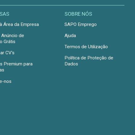
SAS
SOBRE NÓS
à Área da Empresa
SAPO Emprego
r Anúncio de
Ajuda
 Grátis
Termos de Utilização
ar CV's
Política de Proteção de
s Premium para
Dados
as
e-nos