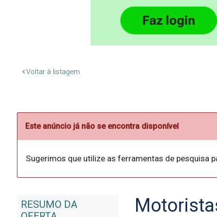
Voltar à listagem
Este anúncio já não se encontra disponível
Sugerimos que utilize as ferramentas de pesquisa p
Motorista
RESUMO DA
OFERTA