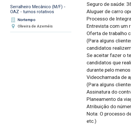
Seguro de saúde: 3
Serralheiro Mecânico (M/F) -
Aluguer de carro opc
OAZ - turnos rotativos
Processo de Integra
Nortempo
Entrevista com um r
Oliveira de Azeméis
Oferta de trabalho c
(Para alguns client
candidatos realizem 
Se aceitar fazer o 
candidatos que real
durante pelo menos
Videochamada de ap
(Para alguns cliente
Assinatura do contr
Planeamento da viag
Atribuição do núme
Nota: O processo de
etc.)
