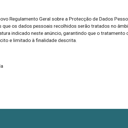


ovo Regulamento Geral sobre a Protecção de Dados Pessoa
que os dados pessoais recolhidos serão tratados no âmbit
tura indicado neste anúncio, garantindo que o tratamento d
ito e limitado à finalidade descrita.
da