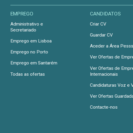
EMPREGO
CANDIDATOS
Administrativo e
Criar CV
Secretariado
Guardar CV
Emprego em Lisboa
Aceder a Área Pesss
Emprego no Porto
Ver Ofertas de Emp
Emprego em Santarém
Ver Ofertas de Emp
Todas as ofertas
Internacionais
Candidaturas Voz e 
Ver Ofertas Guardad
Contacte-nos