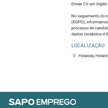
Enviar CV em Inglês 
No seguimento do n
(RGPD), informamos 
processo de candida
dados recebidos é líc
LOCALIZAÇÃO
Holanda, Holan