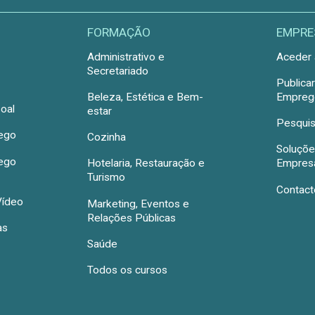
FORMAÇÃO
EMPRE
Administrativo e
Aceder 
Secretariado
Publica
Beleza, Estética e Bem-
Emprego
oal
estar
Pesquis
rego
Cozinha
Soluçõe
rego
Hotelaria, Restauração e
Empres
Turismo
Contact
Vídeo
Marketing, Eventos e
Relações Públicas
as
Saúde
Todos os cursos