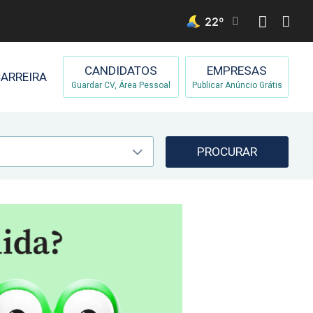
22
º
CANDIDATOS
EMPRESAS
ARREIRA
Guardar CV, Área Pessoal
Publicar Anúncio Grátis
PROCURAR