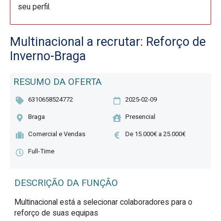
seu perfil.
Multinacional a recrutar: Reforço de
Inverno-Braga
RESUMO DA OFERTA
6310658524772
2025-02-09
Braga
Presencial
Comercial e Vendas
De 15.000€ a 25.000€
Full-Time
DESCRIÇÃO DA FUNÇÃO
Multinacional está a selecionar colaboradores para o 
reforço de suas equipas
