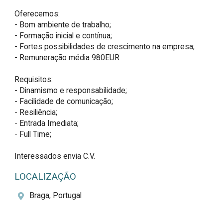
Oferecemos:

- Bom ambiente de trabalho;

- Formação inicial e contínua;

- Fortes possibilidades de crescimento na empresa;

- Remuneração média 980EUR

Requisitos:

- Dinamismo e responsabilidade;

- Facilidade de comunicação;

- Resiliência;

- Entrada Imediata;

- Full Time;

Interessados envia C.V.
LOCALIZAÇÃO
Braga, Portugal