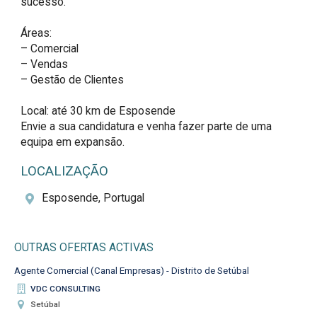
sucesso.

Áreas:

– Comercial

– Vendas

– Gestão de Clientes

Local: até 30 km de Esposende

Envie a sua candidatura e venha fazer parte de uma 
equipa em expansão.
LOCALIZAÇÃO
Esposende, Portugal
OUTRAS OFERTAS ACTIVAS
Agente Comercial (Canal Empresas) - Distrito de Setúbal
VDC CONSULTING
Setúbal