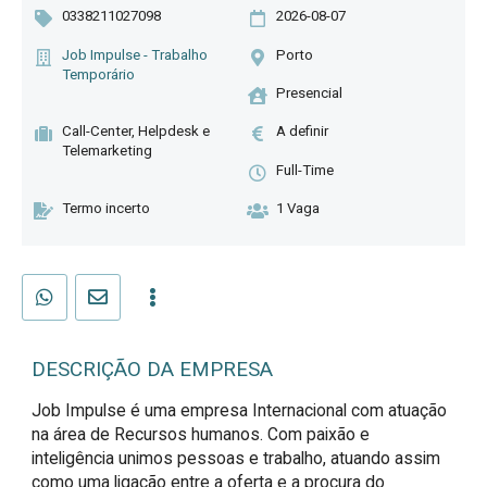
0338211027098
2026-08-07
Job Impulse - Trabalho
Porto
Temporário
Presencial
Call-Center, Helpdesk e
A definir
Telemarketing
Full-Time
Termo incerto
1 Vaga
DESCRIÇÃO DA EMPRESA
Job Impulse é uma empresa Internacional com atuação
na área de Recursos humanos. Com paixão e
inteligência unimos pessoas e trabalho, atuando assim
como uma ligação entre a oferta e a procura do