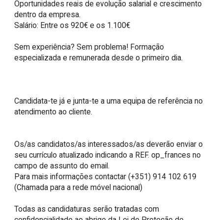
Oportunidades reais de evolução salarial e crescimento 
dentro da empresa.

Salário: Entre os 920€ e os 1.100€

Sem experiência? Sem problema! Formação 
especializada e remunerada desde o primeiro dia.

Candidata-te já e junta-te a uma equipa de referência no 
atendimento ao cliente. 

Os/as candidatos/as interessados/as deverão enviar o 
seu currículo atualizado indicando a REF. op_frances no 
campo de assunto do email.

Para mais informações contactar (+351) 914 102 619 
(Chamada para a rede móvel nacional)

Todas as candidaturas serão tratadas com 
confidencialidade ao abrigo da Lei de Proteção de 