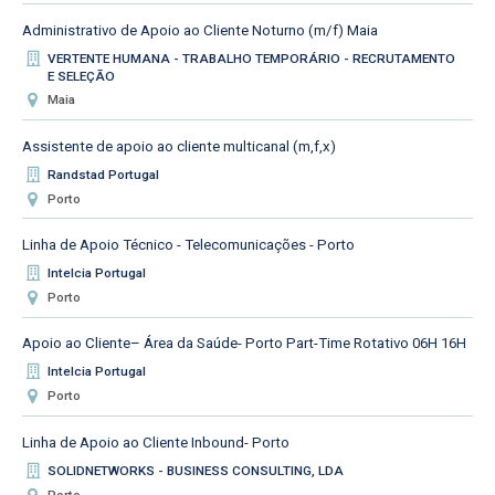
Administrativo de Apoio ao Cliente Noturno (m/f) Maia
VERTENTE HUMANA - TRABALHO TEMPORÁRIO - RECRUTAMENTO
E SELEÇÃO
Maia
Assistente de apoio ao cliente multicanal (m,f,x)
Randstad Portugal
Porto
Linha de Apoio Técnico - Telecomunicações - Porto
Intelcia Portugal
Porto
Apoio ao Cliente– Área da Saúde- Porto Part-Time Rotativo 06H 16H
Intelcia Portugal
Porto
Linha de Apoio ao Cliente Inbound- Porto
SOLIDNETWORKS - BUSINESS CONSULTING, LDA
Porto