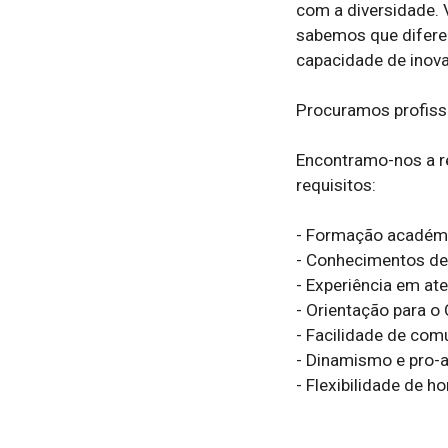
com a diversidade. V
sabemos que diferen
capacidade de inova
Procuramos profissi
Encontramo-nos a re
requisitos:

- Formação académic
- Conhecimentos de
- Experiência em at
- Orientação para o 
- Facilidade de com
- Dinamismo e pro-at
- Flexibilidade de h