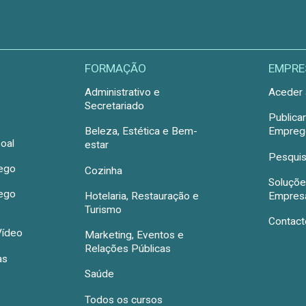
FORMAÇÃO
EMPRE
Administrativo e
Aceder 
Secretariado
Publica
Beleza, Estética e Bem-
Emprego
oal
estar
Pesquis
rego
Cozinha
Soluçõe
rego
Hotelaria, Restauração e
Empres
Turismo
Contact
Vídeo
Marketing, Eventos e
Relações Públicas
as
Saúde
Todos os cursos