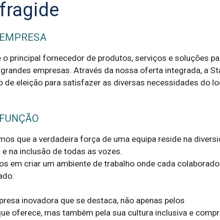
lfragide
 EMPRESA
 o principal fornecedor de produtos, serviços e soluções pa
grandes empresas. Através da nossa oferta integrada, a St
o de eleição para satisfazer as diversas necessidades do lo
 FUNÇÃO
mos que a verdadeira força de uma equipa reside na diversi
e na inclusão de todas as vozes.

 em criar um ambiente de trabalho onde cada colaborador 
do.

resa inovadora que se destaca, não apenas pelos 
ue oferece, mas também pela sua cultura inclusiva e comp