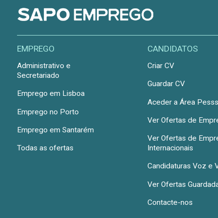
EMPREGO
CANDIDATOS
Administrativo e
Criar CV
Secretariado
Guardar CV
Emprego em Lisboa
Aceder a Área Pesss
Emprego no Porto
Ver Ofertas de Emp
Emprego em Santarém
Ver Ofertas de Emp
Todas as ofertas
Internacionais
Candidaturas Voz e 
Ver Ofertas Guardad
Contacte-nos