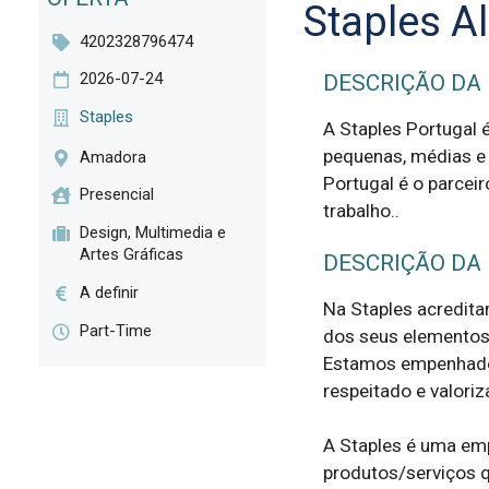
Staples A
4202328796474
2026-07-24
DESCRIÇÃO DA
Staples
A Staples Portugal é
pequenas, médias e 
Amadora
Portugal é o parceir
Presencial
trabalho..
Design, Multimedia e
Artes Gráficas
DESCRIÇÃO DA
A definir
Na Staples acredita
Part-Time
dos seus elementos 
Estamos empenhados
respeitado e valoriza
A Staples é uma emp
produtos/serviços q