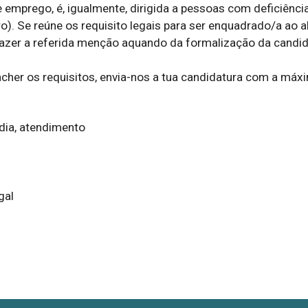
 emprego, é, igualmente, dirigida a pessoas com deficiência 
o). Se reúne os requisito legais para ser enquadrado/a ao ab
 fazer a referida menção aquando da formalização da candida
cher os requisitos, envia-nos a tua candidatura com a máxi
dia, atendimento
gal