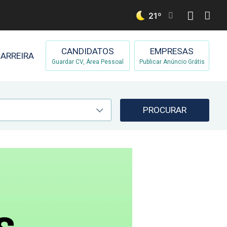
21
º
CANDIDATOS
EMPRESAS
ARREIRA
Guardar CV, Área Pessoal
Publicar Anúncio Grátis
PROCURAR