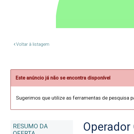
Voltar à listagem
Este anúncio já não se encontra disponível
Sugerimos que utilize as ferramentas de pesquisa p
Operador 
RESUMO DA
OFERTA