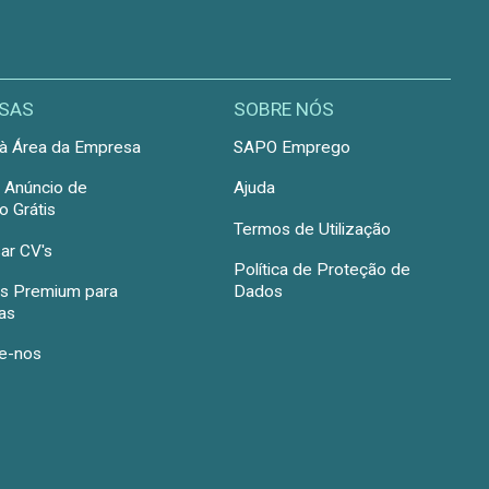
SAS
SOBRE NÓS
à Área da Empresa
SAPO Emprego
r Anúncio de
Ajuda
 Grátis
Termos de Utilização
ar CV's
Política de Proteção de
s Premium para
Dados
as
e-nos