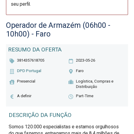
seu perfil.
Operador de Armazém (06h00 -
10h00) - Faro
RESUMO DA OFERTA
3814357618705
2023-05-26
DPD Portugal
Faro
Presencial
Logística, Compras e
Distribuição
A definir
Part-Time
DESCRIÇÃO DA FUNÇÃO
Somos 120.000 especialistas e estamos orgulhosos 
do que fazemos, entregamos mais de 8.4 milhões de 