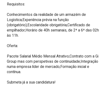
Requisitos:

Conhecimentos da realidade de um armazém de 
Logística;Experiência prévia na função 
(obrigatório);Escolaridade obrigatória;Certificado de 
empilhador;Horário de 40h semanais, de 2ª a 6ª das 02h 
às 11h.

Oferta:

Pacote Salarial Médio Mensal Atrativo;Contrato com a Gi 
Group mas com perspetivas de continuidade;Integração 
numa empresa líder de mercado;Formação inicial e 
contínua.

Submeta já a sua candidatura!
