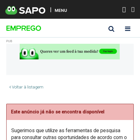
MENU
Voltar à listagem
Este anúncio já não se encontra disponível
Sugerimos que utilize as ferramentas de pesquisa
para consultar outras oportunidades de acordo com o