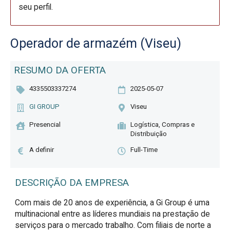
seu perfil.
Operador de armazém (Viseu)
RESUMO DA OFERTA
4335503337274
2025-05-07
GI GROUP
Viseu
Presencial
Logística, Compras e
Distribuição
A definir
Full-Time
DESCRIÇÃO DA EMPRESA
Com mais de 20 anos de experiência, a Gi Group é uma
multinacional entre as líderes mundiais na prestação de
serviços para o mercado trabalho. Com filiais de norte a