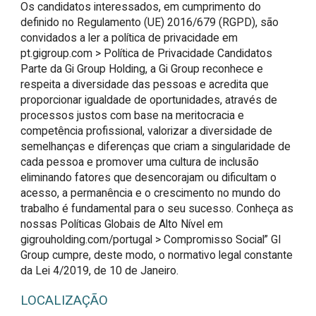
Os candidatos interessados, em cumprimento do 
definido no Regulamento (UE) 2016/679 (RGPD), são 
convidados a ler a política de privacidade em 
pt.gigroup.com > Política de Privacidade Candidatos

Parte da Gi Group Holding, a Gi Group reconhece e 
respeita a diversidade das pessoas e acredita que 
proporcionar igualdade de oportunidades, através de 
processos justos com base na meritocracia e 
competência profissional, valorizar a diversidade de 
semelhanças e diferenças que criam a singularidade de 
cada pessoa e promover uma cultura de inclusão 
eliminando fatores que desencorajam ou dificultam o 
acesso, a permanência e o crescimento no mundo do 
trabalho é fundamental para o seu sucesso. Conheça as 
nossas Políticas Globais de Alto Nível em 
gigrouholding.com/portugal > Compromisso Social” GI 
Group cumpre, deste modo, o normativo legal constante 
da Lei 4/2019, de 10 de Janeiro.
LOCALIZAÇÃO