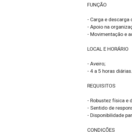
FUNÇÃO

- Carga e descarga 
- Apoio na organiza
- Movimentação e a
LOCAL E HORÁRIO

- Aveiro;

- 4 a 5 horas diárias.
REQUISITOS

- Robustez física e 
- Sentido de respons
- Disponibilidade pa
CONDIÇÕES
