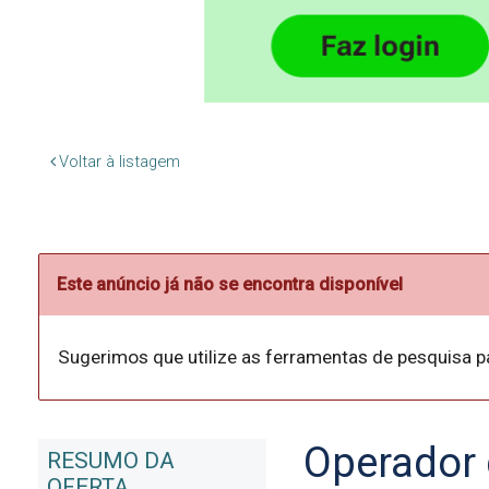
Voltar à listagem
Este anúncio já não se encontra disponível
Sugerimos que utilize as ferramentas de pesquisa p
Operador 
RESUMO DA
OFERTA