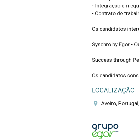
- Integração em equi
- Contrato de trabal
Os candidatos inter
Synchro by Egor - O
Success through Peo
Os candidatos cons
LOCALIZAÇÃO
Aveiro, Portugal