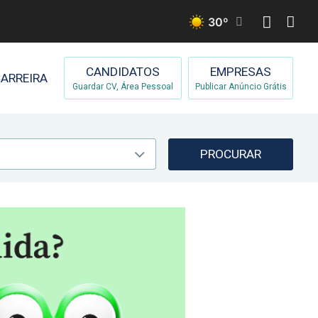
30
º
CANDIDATOS
EMPRESAS
ARREIRA
Guardar CV, Área Pessoal
Publicar Anúncio Grátis
PROCURAR