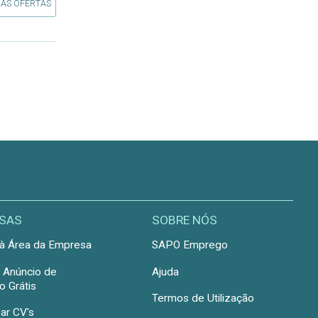
 AS OFERTAS
SAS
SOBRE NÓS
à Área da Empresa
SAPO Emprego
r Anúncio de
Ajuda
 Grátis
Termos de Utilização
ar CV's