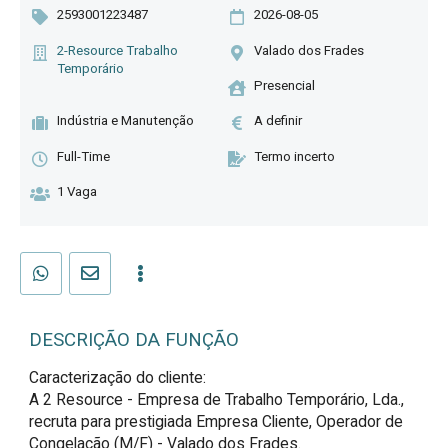
2593001223487
2026-08-05
2-Resource Trabalho
Valado dos Frades
Temporário
Presencial
Indústria e Manutenção
A definir
Full-Time
Termo incerto
1 Vaga
DESCRIÇÃO DA FUNÇÃO
Caracterização do cliente:

A 2 Resource - Empresa de Trabalho Temporário, Lda., 
recruta para prestigiada Empresa Cliente, Operador de 
Congelação (M/F) - Valado dos Frades.
