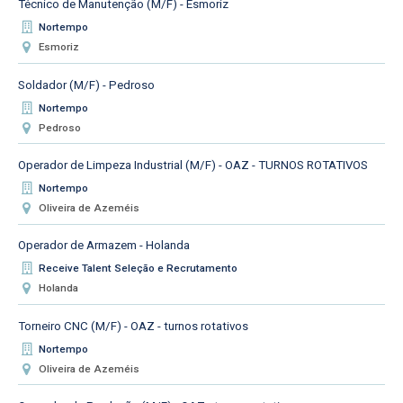
Técnico de Manutenção (M/F) - Esmoriz
Nortempo
Esmoriz
Soldador (M/F) - Pedroso
Nortempo
Pedroso
Operador de Limpeza Industrial (M/F) - OAZ - TURNOS ROTATIVOS
Nortempo
Oliveira de Azeméis
Operador de Armazem - Holanda
Receive Talent Seleção e Recrutamento
Holanda
Torneiro CNC (M/F) - OAZ - turnos rotativos
Nortempo
Oliveira de Azeméis