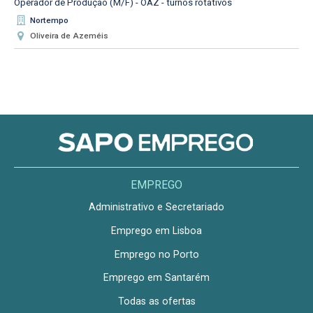
Operador de Produção (M/F) - OAZ - turnos rotativos
Nortempo
Oliveira de Azeméis
EMPREGO
Administrativo e Secretariado
Emprego em Lisboa
Emprego no Porto
Emprego em Santarém
Todas as ofertas