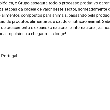
ológica, o Grupo assegura todo o processo produtivo garant
s etapas da cadeia de valor deste sector, nomeadamente d
 alimentos compostos para animais, passando pela produçã
ção de produtos alimentares e saúde e nutrição animal. Sab
 de crescimento e expansão nacional e internacional, as nos
os impulsiona a chegar mais longe!
 Portugal