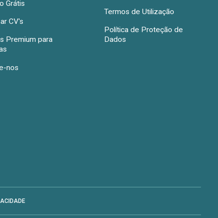
 Grátis
Termos de Utilização
ar CV's
Política de Proteção de
s Premium para
Dados
as
e-nos
VACIDADE