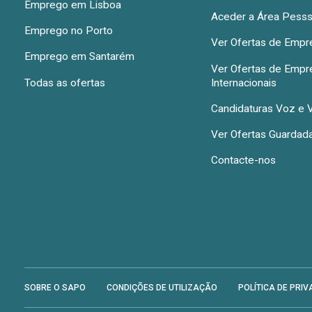
Emprego em Lisboa
Aceder a Área Pesss
Emprego no Porto
Ver Ofertas de Emp
Emprego em Santarém
Ver Ofertas de Emp
Todas as ofertas
Internacionais
Candidaturas Voz e 
Ver Ofertas Guardad
Contacte-nos
SOBRE O SAPO
CONDIÇÕES DE UTILIZAÇÃO
POLÍTICA DE PRIV