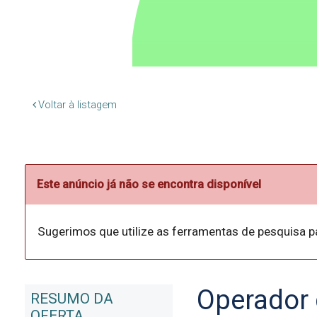
Voltar à listagem
Este anúncio já não se encontra disponível
Sugerimos que utilize as ferramentas de pesquisa p
Operador 
RESUMO DA
OFERTA