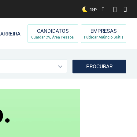
19
º
CANDIDATOS
EMPRESAS
ARREIRA
Guardar CV, Área Pessoal
Publicar Anúncio Grátis
PROCURAR