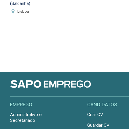
(Saldanha)
Lisboa
EMPREGO
CANDIDATOS
Administrativo e
Criar CV
Secretariado
Guardar CV