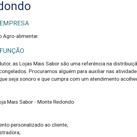
dondo
 EMPRESA
o Agro-alimentar.
 FUNÇÃO
utor, as Lojas Mais Sabor são uma referência na distribuiçã
congelados. Procuramos alguém para auxiliar nas atividades
, que seja sonoro e que cumpra com um atendimento acolhed
Loja Mais Sabor - Monte Redondo

ento personalizado ao cliente;

stradora;
