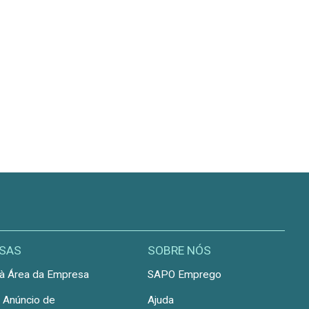
SAS
SOBRE NÓS
à Área da Empresa
SAPO Emprego
r Anúncio de
Ajuda