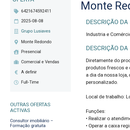
Monte Re
6421674592411
2025-08-08
DESCRIÇÃO DA
Grupo Lusiaves
Industria e Comérci
Monte Redondo
DESCRIÇÃO DA
Presencial
Diretamente do prod
Comercial e Vendas
produtos frescos e 
A definir
a dia da nossa loja
personalizado.

Full-Time
Local de trabalho: 
OUTRAS OFERTAS
ACTIVAS
Funções:

• Realizar o atendim
Consultor imobiliário –
• Operar a caixa regi
Formação gratuita