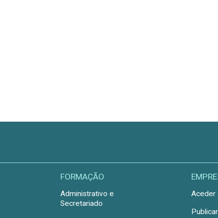
FORMAÇÃO
EMPRE
Administrativo e
Aceder 
Secretariado
Publica