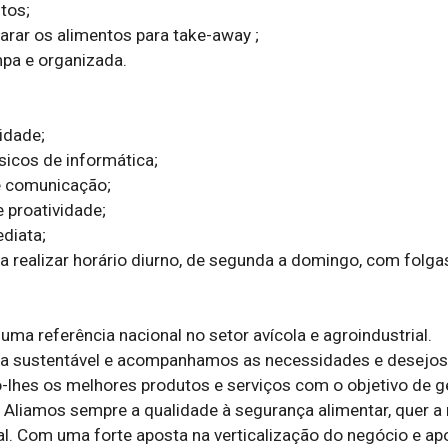
tos;

arar os alimentos para take-away ;

mpa e organizada.

idade;

icos de informática;

 comunicação;

e proatividade;

diata;

ra realizar horário diurno, de segunda a domingo, com folgas
uma referência nacional no setor avícola e agroindustrial. 
 sustentável e acompanhamos as necessidades e desejos 
o-lhes os melhores produtos e serviços com o objetivo de ge
a. Aliamos sempre a qualidade à segurança alimentar, quer a n
al. Com uma forte aposta na verticalização do negócio e ap