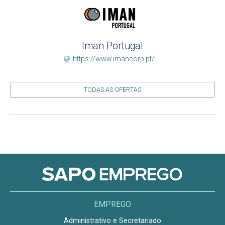
Iman Portugal
https://www.imancorp.pt/
TODAS AS OFERTAS
EMPREGO
Administrativo e Secretariado