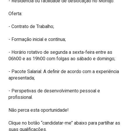
- Residência ou facilidade de deslocação no Montijo. 

Oferta:

- Contrato de Trabalho;

- Formação inicial e contínua;

- Horário rotativo de segunda a sexta-feira entre as 
06h00 e as 19h00 com folgas ao sábado e domingo; 

- Pacote Salarial: A definir de acordo com a experiência 
apresentada; 

- Perspetivas de desenvolvimento pessoal e 
profissional.

Não perca esta oportunidade!

Clique no botão “candidatar-me” abaixo para partilhar as 
suas qualificações.
