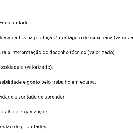
Escolaridade;

nhecimentos na produção/montagem de caixilharia (valorizad
ura e interpretação de desenho técnico (valorizado);

oldadura (valorizado); 

abilidade e gosto pelo trabalho em equipa;

idade e vontade de aprender;

etalhe e organização; 

stão de prioridades;
