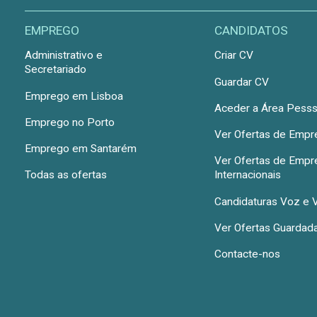
EMPREGO
CANDIDATOS
Administrativo e
Criar CV
Secretariado
Guardar CV
Emprego em Lisboa
Aceder a Área Pesss
Emprego no Porto
Ver Ofertas de Emp
Emprego em Santarém
Ver Ofertas de Emp
Todas as ofertas
Internacionais
Candidaturas Voz e 
Ver Ofertas Guardad
Contacte-nos