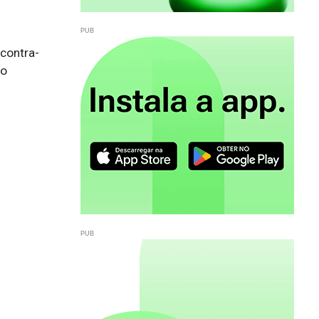
contra-
o 