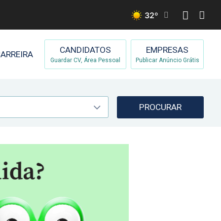
32
º
CANDIDATOS
EMPRESAS
ARREIRA
Guardar CV, Área Pessoal
Publicar Anúncio Grátis
PROCURAR