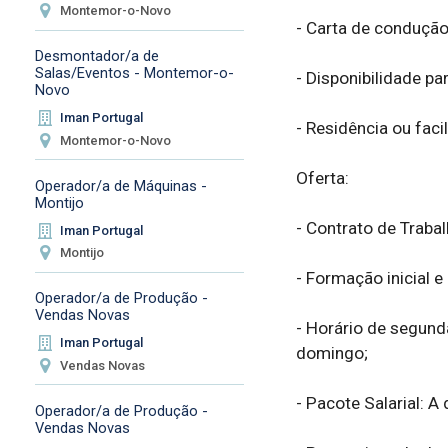
Montemor-o-Novo
- Carta de condução;
Desmontador/a de
Salas/Eventos - Montemor-o-
- Disponibilidade pa
Novo
Iman Portugal
- Residência ou faci
Montemor-o-Novo
Oferta:

Operador/a de Máquinas -
Montijo
- Contrato de Trabalh
Iman Portugal
Montijo
- Formação inicial e 
Operador/a de Produção -
Vendas Novas
- Horário de segund
Iman Portugal
domingo; 

Vendas Novas
- Pacote Salarial: A
Operador/a de Produção -
Vendas Novas