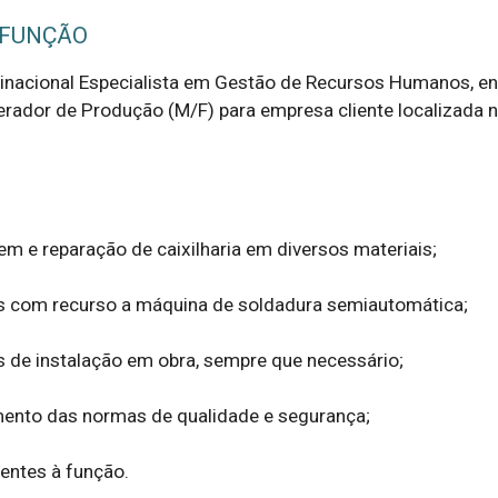
 FUNÇÃO
inacional Especialista em Gestão de Recursos Humanos, en
erador de Produção (M/F) para empresa cliente localizada n
m e reparação de caixilharia em diversos materiais;

os com recurso a máquina de soldadura semiautomática;

s de instalação em obra, sempre que necessário;

mento das normas de qualidade e segurança;

entes à função.
