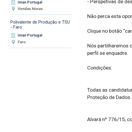
- Perspetivas de des
Iman Portugal
Vendas Novas
Não perca esta opor
Polivalente de Produção e TSU
- Faro
Clique no botão “can
Iman Portugal
Faro
Nós partilharemos o
perfil se enquadre.

Condições:

Todas as candidatur
Proteção de Dados.

Alvará nº 776/15, co