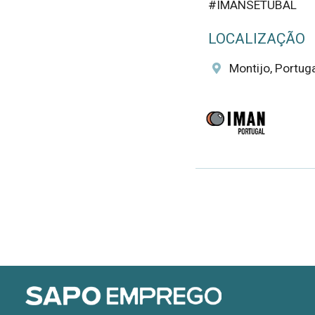
#IMANSETUBAL
LOCALIZAÇÃO
Montijo, Portuga