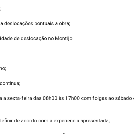
 

ra deslocações pontuais a obra;

lidade de deslocação no Montijo. 

o;

contínua;

a a sexta-feira das 08h00 às 17h00 com folgas ao sábado e
 definir de acordo com a experiência apresentada; 
