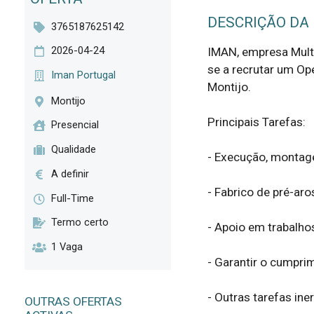
DESCRIÇÃO DA
3765187625142
2026-04-24
IMAN, empresa Mult
se a recrutar um Op
Iman Portugal
Montijo.

Montijo
Principais Tarefas:

Presencial
Qualidade
- Execução, montage
A definir
- Fabrico de pré-ar
Full-Time
Termo certo
- Apoio em trabalho
1 Vaga
- Garantir o cumpri
- Outras tarefas iner
OUTRAS OFERTAS