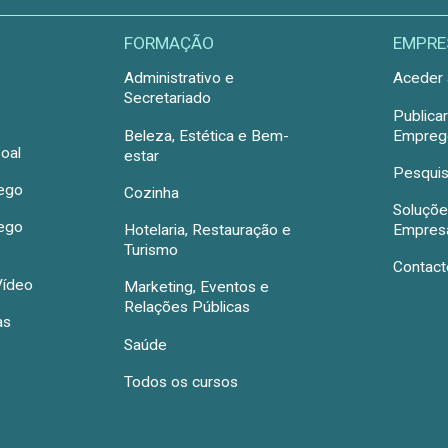
FORMAÇÃO
EMPRE
Administrativo e
Aceder 
Secretariado
Publica
Beleza, Estética e Bem-
Emprego
oal
estar
Pesquis
rego
Cozinha
Soluçõe
rego
Hotelaria, Restauração e
Empres
Turismo
Contact
Vídeo
Marketing, Eventos e
Relações Públicas
as
Saúde
Todos os cursos