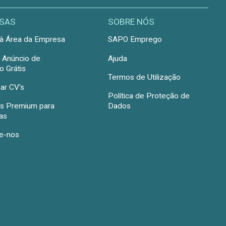
SAS
SOBRE NÓS
à Área da Empresa
SAPO Emprego
r Anúncio de
Ajuda
 Grátis
Termos de Utilização
ar CV's
Política de Proteção de
s Premium para
Dados
as
e-nos