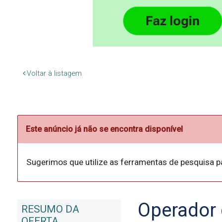
Voltar à listagem
Este anúncio já não se encontra disponível
Sugerimos que utilize as ferramentas de pesquisa p
Operador 
RESUMO DA
OFERTA