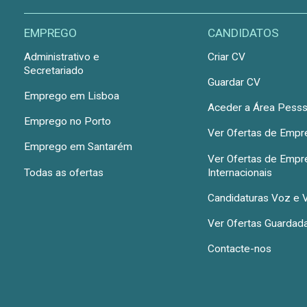
EMPREGO
CANDIDATOS
Administrativo e
Criar CV
Secretariado
Guardar CV
Emprego em Lisboa
Aceder a Área Pesss
Emprego no Porto
Ver Ofertas de Emp
Emprego em Santarém
Ver Ofertas de Emp
Todas as ofertas
Internacionais
Candidaturas Voz e 
Ver Ofertas Guardad
Contacte-nos