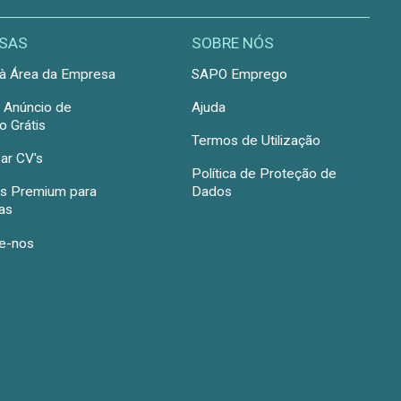
SAS
SOBRE NÓS
à Área da Empresa
SAPO Emprego
r Anúncio de
Ajuda
 Grátis
Termos de Utilização
ar CV's
Política de Proteção de
s Premium para
Dados
as
e-nos