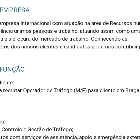
 EMPRESA
empresa Internacional com atuação na área de Recursos h
igência unimos pessoas e trabalho, atuando assim como um
rta e a procura do mercado de trabalho. Conhecendo as
jos dos nossos clientes e candidatos podemos contribuir 
 FUNÇÃO
iente:

 recrutar Operador de Tráfego (M/F) para cliente em Braga.
s:

 Controlo e Gestão de Tráfego;

ctos com serviços de assistência, apoio e emergência extern