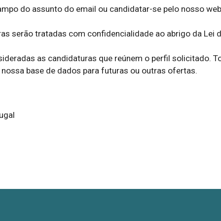
mpo do assunto do email ou candidatar-se pelo nosso webs
as serão tratadas com confidencialidade ao abrigo da Lei d
deradas as candidaturas que reúnem o perfil solicitado. To
a nossa base de dados para futuras ou outras ofertas.
ugal