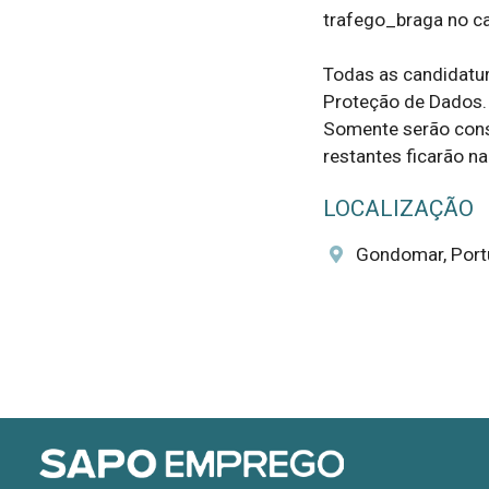
trafego_braga no ca
Todas as candidatur
Proteção de Dados.

Somente serão consi
restantes ficarão n
LOCALIZAÇÃO
Gondomar, Port