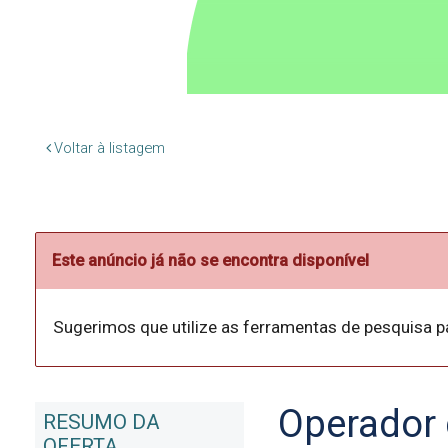
Voltar à listagem
Este anúncio já não se encontra disponível
Sugerimos que utilize as ferramentas de pesquisa p
Operador 
RESUMO DA
OFERTA