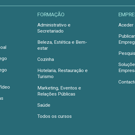
FORMAÇÃO
EMPRE
Administrativo e
Aceder 
Secretariado
Publica
Beleza, Estética e Bem-
Emprego
oal
estar
Pesquis
rego
Cozinha
Soluçõe
rego
Hotelaria, Restauração e
Empres
Turismo
Contact
Vídeo
Marketing, Eventos e
Relações Públicas
as
Saúde
Todos os cursos