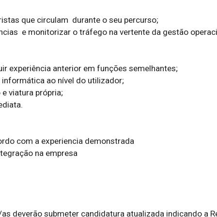
istas que circulam  durante o seu percurso;

ncias  e monitorizar o tráfego na vertente da gestão operacio
uir experiência anterior em funções semelhantes;

nformática ao nível do utilizador;

 viatura própria;

diata.

ordo com a experiencia demonstrada

ntegração na empresa

as deverão submeter candidatura atualizada indicando a Re