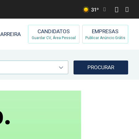
31
º
CANDIDATOS
EMPRESAS
ARREIRA
Guardar CV, Área Pessoal
Publicar Anúncio Grátis
PROCURAR