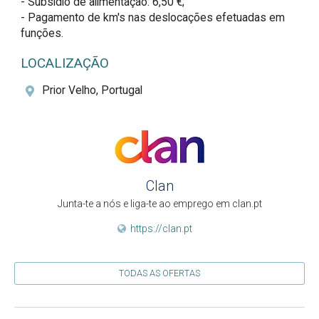
- Subsídio de alimentação: 6,50 €;

- Pagamento de km's nas deslocações efetuadas em 
funções.
LOCALIZAÇÃO
Prior Velho, Portugal
Clan
Junta-te a nós e liga-te ao emprego em clan.pt
https://clan.pt
TODAS AS OFERTAS