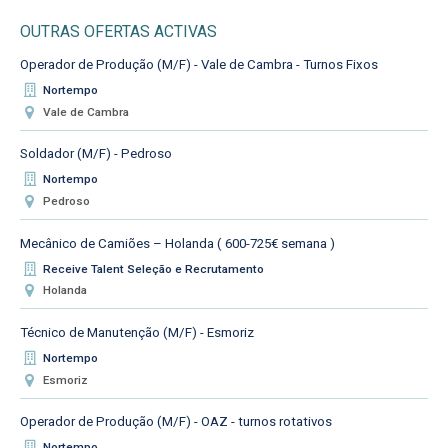
OUTRAS OFERTAS ACTIVAS
Operador de Produção (M/F) - Vale de Cambra - Turnos Fixos
Nortempo
Vale de Cambra
Soldador (M/F) - Pedroso
Nortempo
Pedroso
Mecânico de Camiões – Holanda ( 600-725€ semana )
Receive Talent Seleção e Recrutamento
Holanda
Técnico de Manutenção (M/F) - Esmoriz
Nortempo
Esmoriz
Operador de Produção (M/F) - OAZ - turnos rotativos
Nortempo