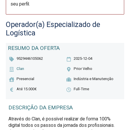
seu perfil.
Operador(a) Especializado de
Logística
RESUMO DA OFERTA
9529446105062
2025-12-04
Clan
Prior Velho
Presencial
Indústria e Manutenção
Até 15.000€
Full-Time
DESCRIÇÃO DA EMPRESA
Através do Clan, é possível realizar de forma 100%
digital todos os passos da jornada dos profissionais.