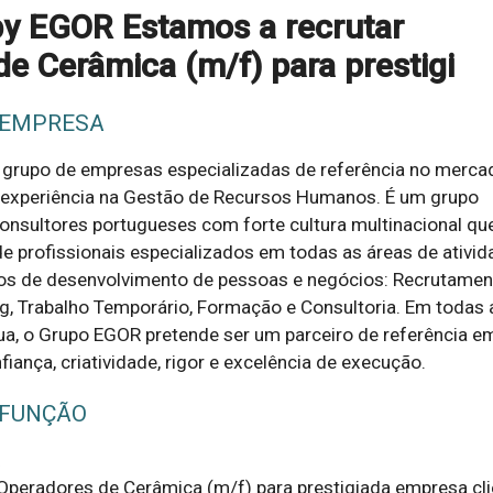
by EGOR Estamos a recrutar
e Cerâmica (m/f) para prestigi
 EMPRESA
grupo de empresas especializadas de referência no merca
 experiência na Gestão de Recursos Humanos. É um grupo
 consultores portugueses com forte cultura multinacional qu
e profissionais especializados em todas as áreas de ativid
ços de desenvolvimento de pessoas e negócios: Recrutamen
g, Trabalho Temporário, Formação e Consultoria. Em todas 
ua, o Grupo EGOR pretende ser um parceiro de referência e
fiança, criatividade, rigor e excelência de execução.
 FUNÇÃO
Operadores de Cerâmica (m/f) para prestigiada empresa clie