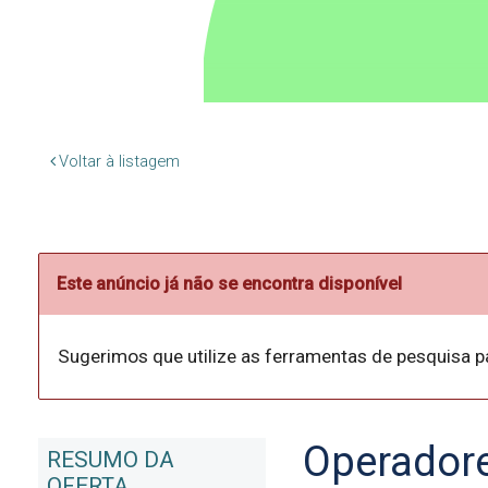
Voltar à listagem
Este anúncio já não se encontra disponível
Sugerimos que utilize as ferramentas de pesquisa p
Operadore
RESUMO DA
OFERTA