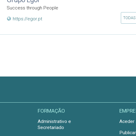
Success through People
TODAS
https://egor.pt
FORMAÇÃO
EMPRE
Administrativo e
Aceder 
Secretariado
Publica