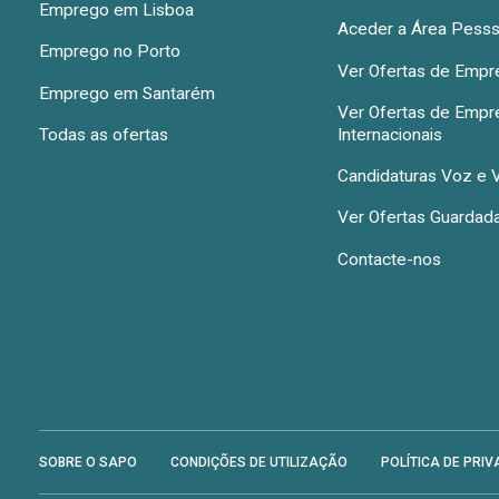
Emprego em Lisboa
Aceder a Área Pesss
Emprego no Porto
Ver Ofertas de Emp
Emprego em Santarém
Ver Ofertas de Emp
Todas as ofertas
Internacionais
Candidaturas Voz e 
Ver Ofertas Guardad
Contacte-nos
SOBRE O SAPO
CONDIÇÕES DE UTILIZAÇÃO
POLÍTICA DE PRIV