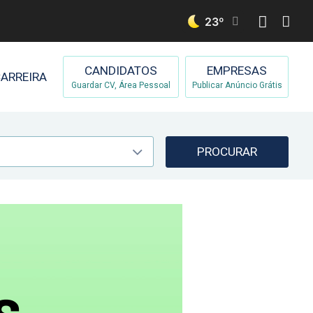
23
º
CANDIDATOS
EMPRESAS
ARREIRA
Guardar CV, Área Pessoal
Publicar Anúncio Grátis
PROCURAR