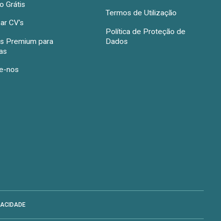
 Grátis
Termos de Utilização
ar CV's
Política de Proteção de
s Premium para
Dados
as
e-nos
VACIDADE