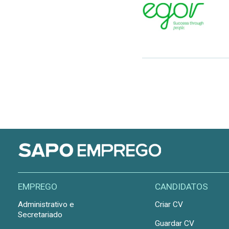
EMPREGO
CANDIDATOS
Administrativo e
Criar CV
Secretariado
Guardar CV