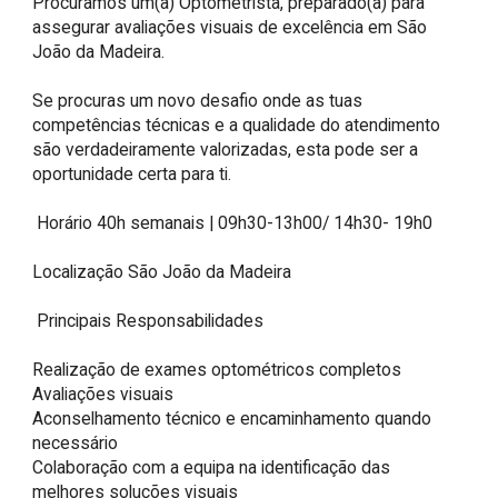
Procuramos um(a) Optometrista, preparado(a) para 
assegurar avaliações visuais de excelência em São 
João da Madeira.  

Se procuras um novo desafio onde as tuas 
competências técnicas e a qualidade do atendimento 
são verdadeiramente valorizadas, esta pode ser a 
oportunidade certa para ti.  

 Horário 40h semanais | 09h30-13h00/ 14h30- 19h0  

Localização São João da Madeira  

 Principais Responsabilidades  

Realização de exames optométricos completos  

Avaliações visuais  

Aconselhamento técnico e encaminhamento quando 
necessário  

Colaboração com a equipa na identificação das 
melhores soluções visuais  
