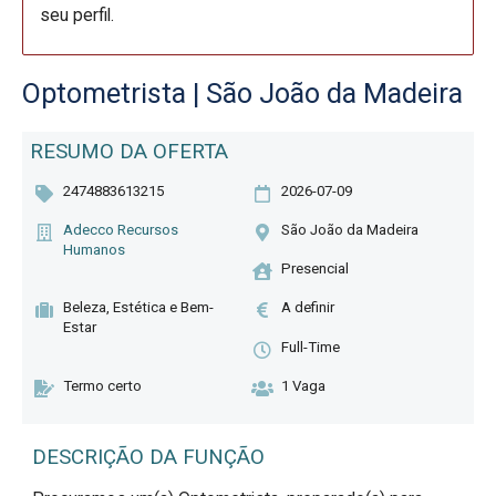
seu perfil.
Optometrista | São João da Madeira
RESUMO DA OFERTA
2474883613215
2026-07-09
Adecco Recursos
São João da Madeira
Humanos
Presencial
Beleza, Estética e Bem-
A definir
Estar
Full-Time
Termo certo
1 Vaga
DESCRIÇÃO DA FUNÇÃO