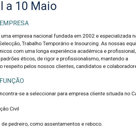
il a 10 Maio
 EMPRESA
 uma empresa nacional fundada em 2002 e especializada n
elecção, Trabalho Temporário e Insourcing. As nossas equ
cnicos com uma longa experiência académica e profissional,
padrões éticos, de rigor e profissionalismo, mantendo a
 o respeito pelos nossos clientes, candidatos e colaborador
 FUNÇÃO
contra-se a seleccionar para empresa cliente situada no C
ão Civil

 de pedreiro, como assentamentos e reboco.
