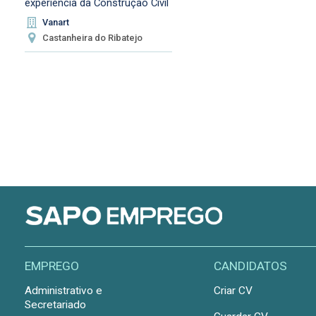
experiência da Construção Civil
Vanart
Castanheira do Ribatejo
EMPREGO
CANDIDATOS
Administrativo e
Criar CV
Secretariado