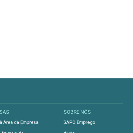
SAS
SOBRE NÓS
à Área da Empresa
SAPO Emprego