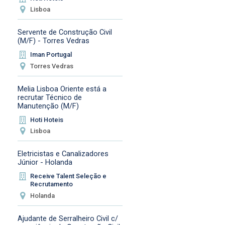
Lisboa
Servente de Construção Civil
(M/F) - Torres Vedras
Iman Portugal
Torres Vedras
Melia Lisboa Oriente está a
recrutar Técnico de
Manutenção (M/F)
Hoti Hoteis
Lisboa
Eletricistas e Canalizadores
Júnior - Holanda
Receive Talent Seleção e
Recrutamento
Holanda
Ajudante de Serralheiro Civil c/