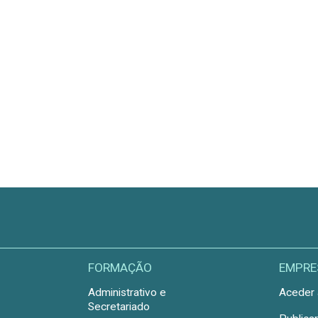
FORMAÇÃO
EMPRE
Administrativo e
Aceder 
Secretariado