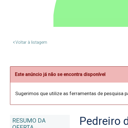
Voltar à listagem
Este anúncio já não se encontra disponível
Sugerimos que utilize as ferramentas de pesquisa p
Pedreiro 
RESUMO DA
OFERTA