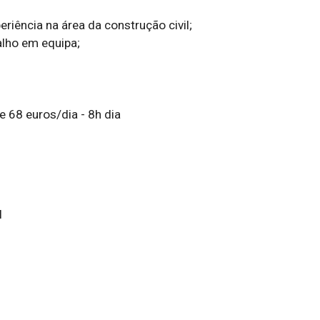
iência na área da construção civil;

lho em equipa;

 68 euros/dia - 8h dia

l