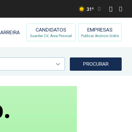
31
º
CANDIDATOS
EMPRESAS
ARREIRA
Guardar CV, Área Pessoal
Publicar Anúncio Grátis
PROCURAR