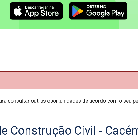
ara consultar outras oportunidades de acordo com o seu per
de Construção Civil - Cacém