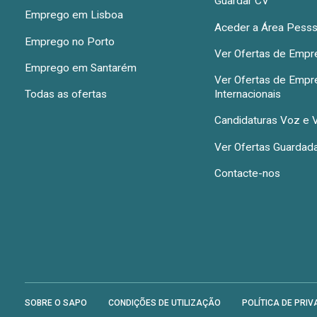
Guardar CV
Emprego em Lisboa
Aceder a Área Pesss
Emprego no Porto
Ver Ofertas de Emp
Emprego em Santarém
Ver Ofertas de Emp
Todas as ofertas
Internacionais
Candidaturas Voz e 
Ver Ofertas Guardad
Contacte-nos
SOBRE O SAPO
CONDIÇÕES DE UTILIZAÇÃO
POLÍTICA DE PRIV