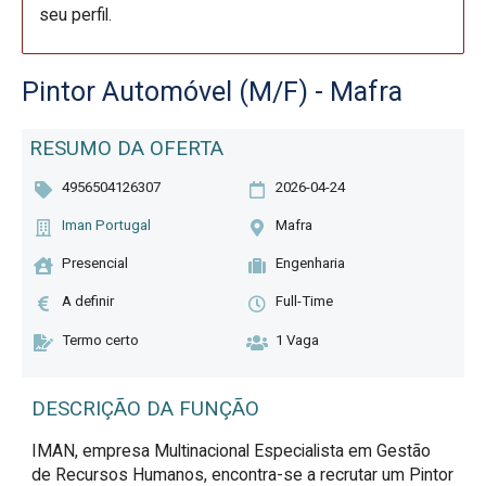
seu perfil.
Pintor Automóvel (M/F) - Mafra
RESUMO DA OFERTA
4956504126307
2026-04-24
Iman Portugal
Mafra
Presencial
Engenharia
A definir
Full-Time
Termo certo
1 Vaga
DESCRIÇÃO DA FUNÇÃO
IMAN, empresa Multinacional Especialista em Gestão 
de Recursos Humanos, encontra-se a recrutar um Pintor 